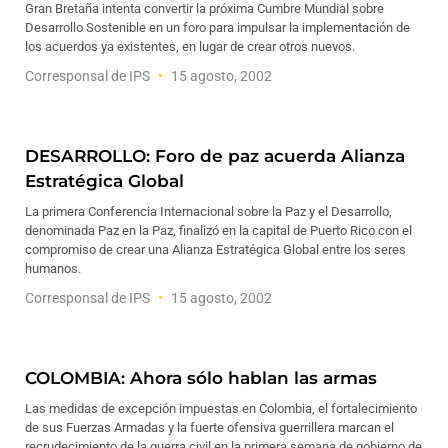
Gran Bretaña intenta convertir la próxima Cumbre Mundial sobre
Desarrollo Sostenible en un foro para impulsar la implementación de
los acuerdos ya existentes, en lugar de crear otros nuevos.
Corresponsal de IPS
15 agosto, 2002
DESARROLLO: Foro de paz acuerda Alianza
Estratégica Global
La primera Conferencia Internacional sobre la Paz y el Desarrollo,
denominada Paz en la Paz, finalizó en la capital de Puerto Rico con el
compromiso de crear una Alianza Estratégica Global entre los seres
humanos.
Corresponsal de IPS
15 agosto, 2002
COLOMBIA: Ahora sólo hablan las armas
Las medidas de excepción impuestas en Colombia, el fortalecimiento
de sus Fuerzas Armadas y la fuerte ofensiva guerrillera marcan el
recrudecimiento de la guerra civil en la primera semana de gobierno de