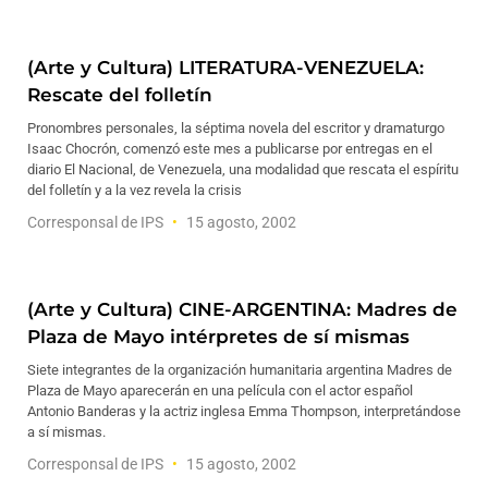
(Arte y Cultura) LITERATURA-VENEZUELA:
Rescate del folletín
Pronombres personales, la séptima novela del escritor y dramaturgo
Isaac Chocrón, comenzó este mes a publicarse por entregas en el
diario El Nacional, de Venezuela, una modalidad que rescata el espíritu
del folletín y a la vez revela la crisis
Corresponsal de IPS
15 agosto, 2002
(Arte y Cultura) CINE-ARGENTINA: Madres de
Plaza de Mayo intérpretes de sí mismas
Siete integrantes de la organización humanitaria argentina Madres de
Plaza de Mayo aparecerán en una película con el actor español
Antonio Banderas y la actriz inglesa Emma Thompson, interpretándose
a sí mismas.
Corresponsal de IPS
15 agosto, 2002