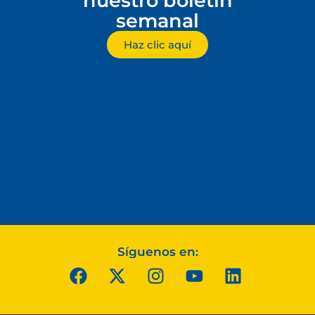
nuestro boletín
semanal
Haz clic aquí
Síguenos en: