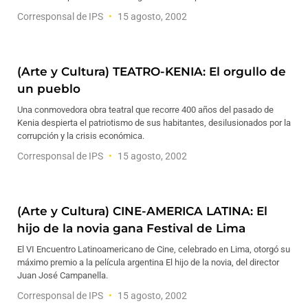
Corresponsal de IPS
15 agosto, 2002
(Arte y Cultura) TEATRO-KENIA: El orgullo de
un pueblo
Una conmovedora obra teatral que recorre 400 años del pasado de
Kenia despierta el patriotismo de sus habitantes, desilusionados por la
corrupción y la crisis económica.
Corresponsal de IPS
15 agosto, 2002
(Arte y Cultura) CINE-AMERICA LATINA: El
hijo de la novia gana Festival de Lima
El VI Encuentro Latinoamericano de Cine, celebrado en Lima, otorgó su
máximo premio a la película argentina El hijo de la novia, del director
Juan José Campanella.
Corresponsal de IPS
15 agosto, 2002