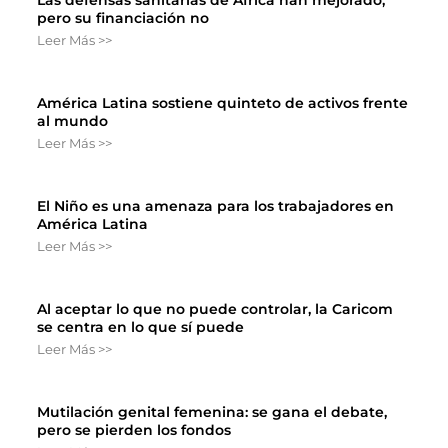
Las defensas sanitarias de África han mejorado,
pero su financiación no
Leer Más >>
América Latina sostiene quinteto de activos frente
al mundo
Leer Más >>
El Niño es una amenaza para los trabajadores en
América Latina
Leer Más >>
Al aceptar lo que no puede controlar, la Caricom
se centra en lo que sí puede
Leer Más >>
Mutilación genital femenina: se gana el debate,
pero se pierden los fondos