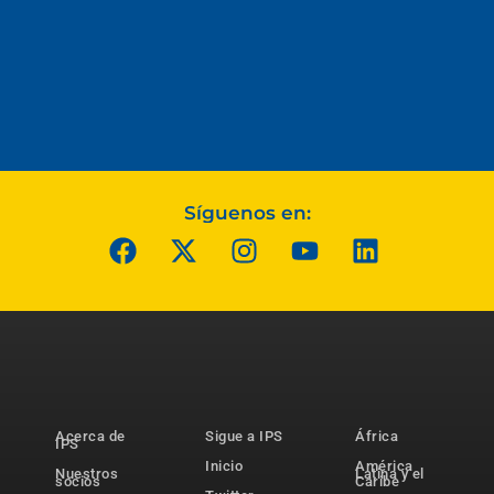
Síguenos en:
Acerca de
Sigue a IPS
África
IPS
Inicio
América
Nuestros
Latina y el
socios
Caribe