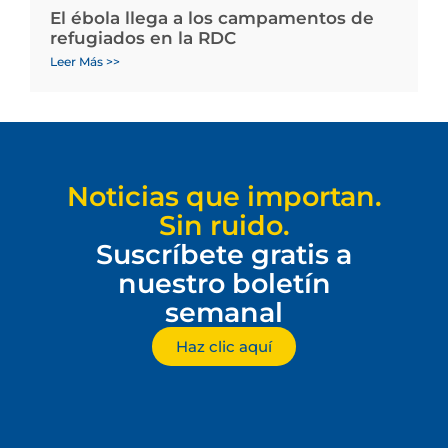
El ébola llega a los campamentos de
refugiados en la RDC
Leer Más >>
Noticias que importan.
Sin ruido.
Suscríbete gratis a
nuestro boletín
semanal
Haz clic aquí