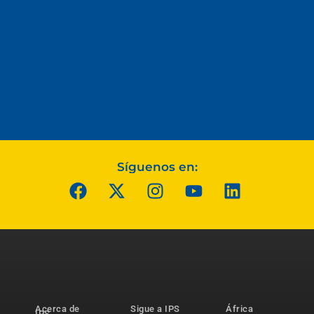
Síguenos en:
Acerca de
Sigue a IPS
África
IPS