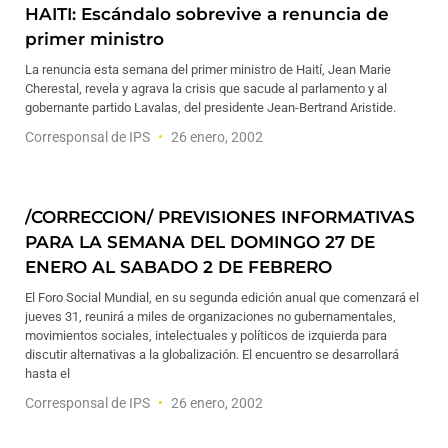
HAITI: Escándalo sobrevive a renuncia de
primer ministro
La renuncia esta semana del primer ministro de Haití, Jean Marie
Cherestal, revela y agrava la crisis que sacude al parlamento y al
gobernante partido Lavalas, del presidente Jean-Bertrand Aristide.
Corresponsal de IPS
26 enero, 2002
/CORRECCION/ PREVISIONES INFORMATIVAS
PARA LA SEMANA DEL DOMINGO 27 DE
ENERO AL SABADO 2 DE FEBRERO
El Foro Social Mundial, en su segunda edición anual que comenzará el
jueves 31, reunirá a miles de organizaciones no gubernamentales,
movimientos sociales, intelectuales y políticos de izquierda para
discutir alternativas a la globalización. El encuentro se desarrollará
hasta el
Corresponsal de IPS
26 enero, 2002