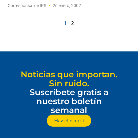
Corresponsal de IPS
26 enero, 2002
1
2
Noticias que importan.
Sin ruido.
Suscríbete gratis a
nuestro boletín
semanal
Haz clic aquí