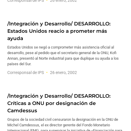
Corresponsal de IPS
26 enero, 2002
/Integración y Desarrollo/ DESARROLLO:
Estados Unidos reacio a prometer más
ayuda
Estados Unidos se negó a comprometer más asistencia oficial al
desarrollo, pese al pedido que el secretario general de la ONU, Kofi
Annan, presentó al Norte industrial para que duplique su ayuda a los
países del Sur.
Corresponsal de IPS
26 enero, 2002
/Integración y Desarrollo/ DESARROLLO:
Críticas a ONU por designación de
Camdessus
Grupos de la sociedad civil censuraron la designación en la ONU de
Michel Camdessus, el ex director gerente del Fondo Monetario
Internacional (FMI), para supervisar la iniciativa de «Financiación para