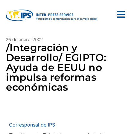
26 de enero, 2002
/Integración y
Desarrollo/ EGIPTO:
Ayuda de EEUU no
impulsa reformas
económicas
Corresponsal de IPS