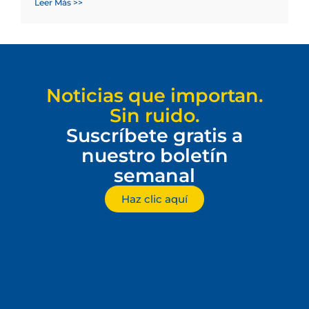
Leer Más >>
Noticias que importan.
Sin ruido.
Suscríbete gratis a
nuestro boletín
semanal
Haz clic aquí