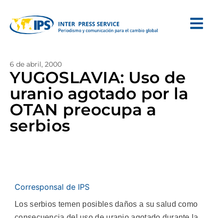
6 de abril, 2000
YUGOSLAVIA: Uso de
uranio agotado por la
OTAN preocupa a
serbios
Corresponsal de IPS
Los serbios temen posibles daños a su salud como
consecuencia del uso de uranio agotado durante la