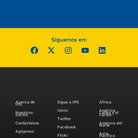
Síguenos en:
Acerca de
Sigue a IPS
África
IPS
Inicio
América
Nuestros
Latina y el
socios
Caribe
Twitter
Contáctenos
América del
Norte
Facebook
Apóyenos
Asia-
Flickr
Pacífico