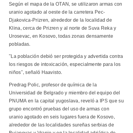
Según el mapa de la OTAN, se utilizaron armas con
uranio agotado al oeste de la carretera Pec-
Djakovica-Prizren, alrededor de la localidad de
Klina, cerca de Prizren y al norte de Suva Reka y
Urosevac, en Kosovo, todas zonas densamente
pobladas.
"La población debió ser protegida y advertida contra
los riesgos de intoxicación, especialmente para los
niños", señaló Haavisto.
Predrag Polic, profesor de química de la
Universidad de Belgrado y miembro del equipo del
PNUMA en la capital yugoslava, reveló a IPS que su
grupo encontró pruebas del uso de armas con
uranio agotado en seis lugares fuera de Kosovo,
alrededor de las localidades sureñas serbias de
Bujanovac y Vranje y en la localidad adriática de