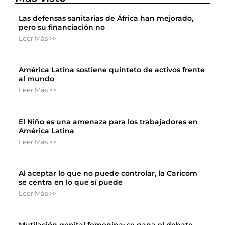
Las defensas sanitarias de África han mejorado,
pero su financiación no
Leer Más >>
América Latina sostiene quinteto de activos frente
al mundo
Leer Más >>
El Niño es una amenaza para los trabajadores en
América Latina
Leer Más >>
Al aceptar lo que no puede controlar, la Caricom
se centra en lo que sí puede
Leer Más >>
Mutilación genital femenina: se gana el debate,