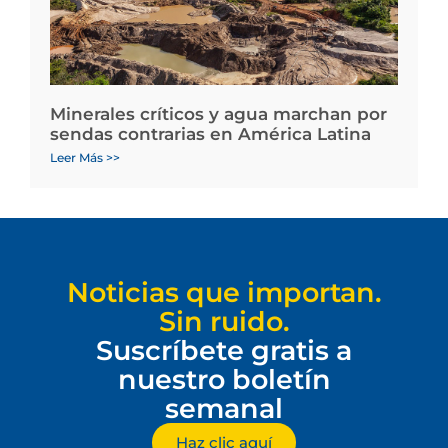
Minerales críticos y agua marchan por
sendas contrarias en América Latina
Leer Más >>
Noticias que importan.
Sin ruido.
Suscríbete gratis a
nuestro boletín
semanal
Haz clic aquí