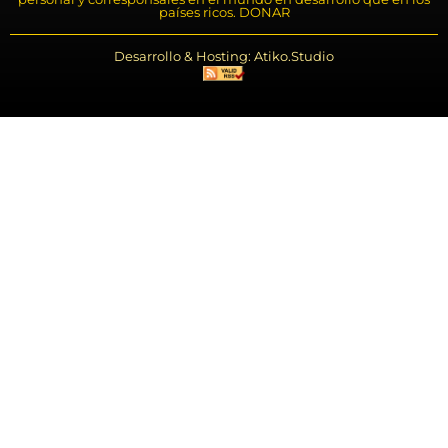
países ricos. DONAR
Desarrollo & Hosting: Atiko.Studio