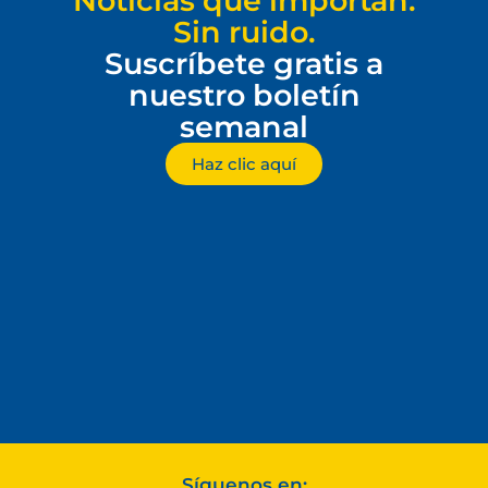
Noticias que importan.
Sin ruido.
Suscríbete gratis a
nuestro boletín
semanal
Haz clic aquí
Síguenos en: