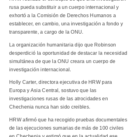
rusa pueda substituir a un cuerpo internacional y
exhortó a la Comisión de Derechos Humanos a
establecer, en cambio, una investigación a fondo y
transparente, a cargo de la ONU.
La organización humanitaria dijo que Robinson
desperdició la oportunidad de destacar la necesidad
simultánea de que la ONU creara un cuerpo de
investigación internacional.
Holly Carter, directora ejecutiva de HRW para
Europa y Asia Central, sostuvo que las
investigaciones rusas de las atrocidades en
Chechenia nunca han sido creibles.
HRW afirmó que ha recogido pruebas documentales
de las ejecuciones sumarias de más de 100 civiles
en Chechenia y estimó que en la actualidad ese