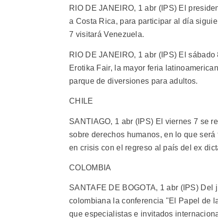
RIO DE JANEIRO, 1 abr (IPS) El presiden
a Costa Rica, para participar al día sigu
7 visitará Venezuela.
RIO DE JANEIRO, 1 abr (IPS) El sábado 8
Erotika Fair, la mayor feria latinoameric
parque de diversiones para adultos.
CHILE
SANTIAGO, 1 abr (IPS) El viernes 7 se re
sobre derechos humanos, en lo que será tal
en crisis con el regreso al país del ex d
COLOMBIA
SANTAFE DE BOGOTA, 1 abr (IPS) Del juev
colombiana la conferencia "El Papel de 
que especialistas e invitados internaciona