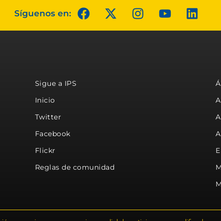
Síguenos en:
Sigue a IPS
Á
Inicio
A
Twitter
A
Facebook
A
Flickr
E
Reglas de comunidad
M
M