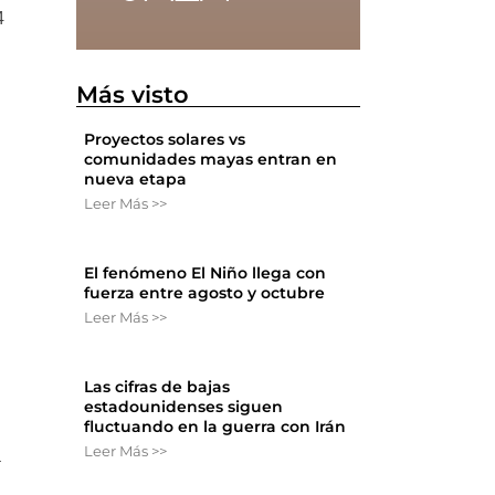
4
Más visto
Proyectos solares vs
comunidades mayas entran en
nueva etapa
Leer Más >>
El fenómeno El Niño llega con
fuerza entre agosto y octubre
Leer Más >>
Las cifras de bajas
estadounidenses siguen
fluctuando en la guerra con Irán
Leer Más >>
a