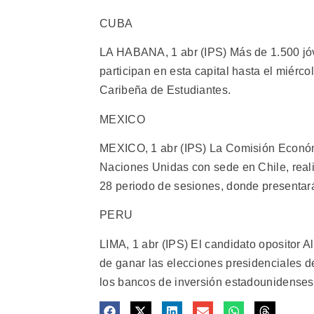
CUBA
LA HABANA, 1 abr (IPS) Más de 1.500 jóv
participan en esta capital hasta el miérc
Caribeña de Estudiantes.
MEXICO
MEXICO, 1 abr (IPS) La Comisión Económi
Naciones Unidas con sede en Chile, realiz
28 periodo de sesiones, donde presentará
PERU
LIMA, 1 abr (IPS) El candidato opositor A
de ganar las elecciones presidenciales de
los bancos de inversión estadounidenses