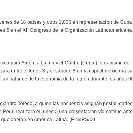
enes de 18 países y otros 1.000 en representación de Cuba
oles 5 en el XII Congreso de la Organización Latinoamericana
ca para América Latina y el Caribe (Cepal), organismo de
ará entre el lunes 3 y el sábado 8 en la capital mexicana su
 un balance de la economía de la región durante los años 90
lejandro Toledo, a quien las encuestas asignan posibilidades
 Perú, realizará el lunes 3 una presentacion vía satélite ante
 que operan en América Latina. (FIN/IPS/00