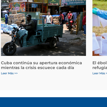
Cuba continúa su apertura económica
El ébo
mientras la crisis escuece cada día
refugi
Leer Más >>
Leer Más 