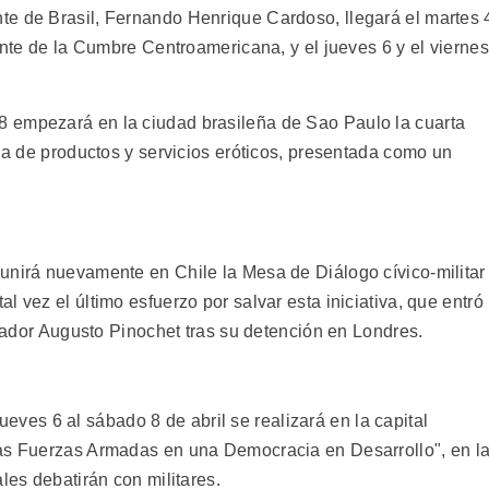
te de Brasil, Fernando Henrique Cardoso, llegará el martes 
iente de la Cumbre Centroamericana, y el jueves 6 y el viernes
 empezará en la ciudad brasileña de Sao Paulo la cuarta
ana de productos y servicios eróticos, presentada como un
unirá nuevamente en Chile la Mesa de Diálogo cívico-militar
 vez el último esfuerzo por salvar esta iniciativa, que entró
ictador Augusto Pinochet tras su detención en Londres.
es 6 al sábado 8 de abril se realizará en la capital
las Fuerzas Armadas en una Democracia en Desarrollo", en l
les debatirán con militares.