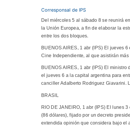
Corresponsal de IPS
Del miércoles 5 al sábado 8 se reunirá e
la Unión Europea, a fin de elaborar la est
entre los dos bloques.
BUENOS AIRES, 1 abr (IPS) El jueves 6 co
Cine Independiente, al que asistirán más
BUENOS AIRES, 1 abr (IPS) El ministro de
el jueves 6 a la capital argentina para en
canciller Adalberto Rodriguez Giavarini.
BRASIL
RIO DE JANEIRO, 1 abr (IPS) El lunes 3 e
(86 dólares), fijado por un decreto presid
extendida opinión que considera bajo el 