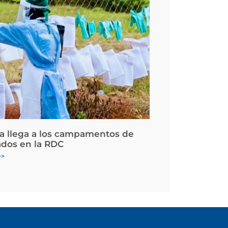
la llega a los campamentos de
ados en la RDC
>>