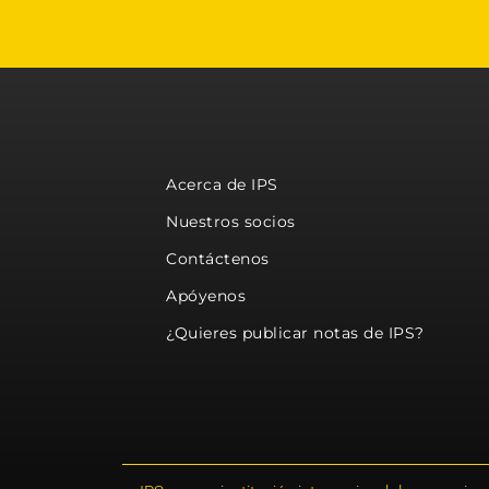
Acerca de IPS
Nuestros socios
Contáctenos
Apóyenos
¿Quieres publicar notas de IPS?