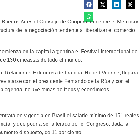
n Buenos Aires el Consejo de Cooperación entre el Mercosur
ructura de la negociación tendente a liberalizar el comercio
mienza en la capital argentina el Festival Internacional de
 de 130 cineastas de todo el mundo.
 Relaciones Exteriores de Francia, Hubert Vedrine, llegará
trevistarse con el presidente Fernando de la Rúa y con el
 La agenda incluye temas políticos y económicos.
ntrará en vigencia en Brasil el salario mínimo de 151 reales
encial y que podría ser alterado por el Congreso, dada la
aumento dispuesto, de 11 por ciento.