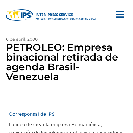
6 de abril, 2000
PETROLEO: Empresa
binacional retirada de
agenda Brasil-
Venezuela
Corresponsal de IPS
La idea de crear la empresa Petroamérica,
conjunción de los intereses del mayor consumidor y