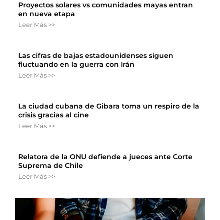
Proyectos solares vs comunidades mayas entran
en nueva etapa
Leer Más >>
Las cifras de bajas estadounidenses siguen
fluctuando en la guerra con Irán
Leer Más >>
La ciudad cubana de Gibara toma un respiro de la
crisis gracias al cine
Leer Más >>
Relatora de la ONU defiende a jueces ante Corte
Suprema de Chile
Leer Más >>