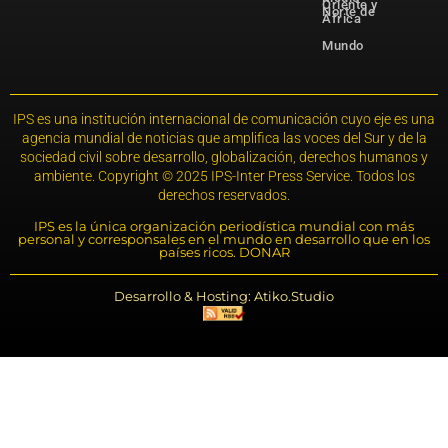
Oriente y
Norte de
África
Mundo
IPS es una institución internacional de comunicación cuyo eje es una
agencia mundial de noticias que amplifica las voces del Sur y de la
sociedad civil sobre desarrollo, globalización, derechos humanos y
ambiente. Copyright © 2025 IPS-Inter Press Service. Todos los
derechos reservados.
IPS es la única organización periodística mundial con más
personal y corresponsales en el mundo en desarrollo que en los
países ricos. DONAR
Desarrollo & Hosting: Atiko.Studio