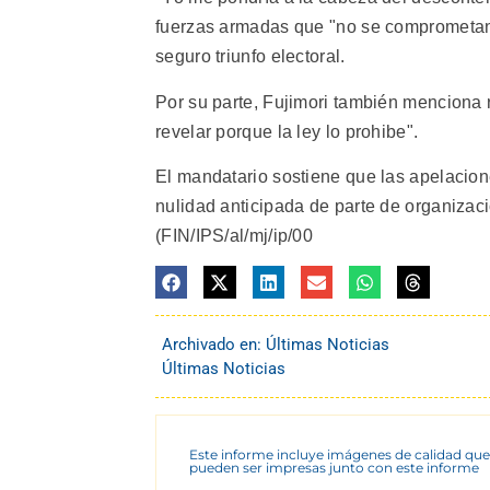
fuerzas armadas que "no se comprometan c
seguro triunfo electoral.
Por su parte, Fujimori también menciona 
revelar porque la ley lo prohibe".
El mandatario sostiene que las apelaci
nulidad anticipada de parte de organizaci
(FIN/IPS/al/mj/ip/00
Archivado en:
Últimas Noticias
Últimas Noticias
Este informe incluye imágenes de calidad que
pueden ser impresas junto con este informe