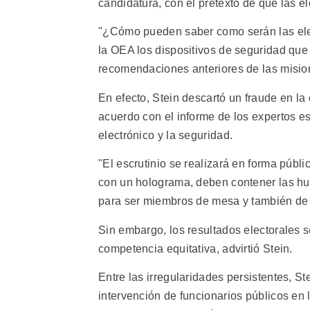
candidatura, con el pretexto de que las e
"¿Cómo pueden saber como serán las ele
la OEA los dispositivos de seguridad que 
recomendaciones anteriores de las mision
En efecto, Stein descartó un fraude en la
acuerdo con el informe de los expertos e
electrónico y la seguridad.
"El escrutinio se realizará en forma públ
con un holograma, deben contener las hue
para ser miembros de mesa y también de l
Sin embargo, los resultados electorales 
competencia equitativa, advirtió Stein.
Entre las irregularidades persistentes, S
intervención de funcionarios públicos en 