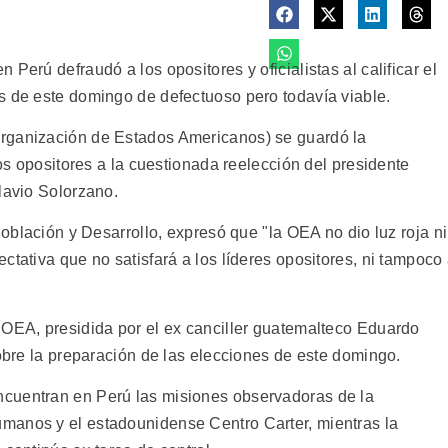
Perú defraudó a los opositores y oficialistas al calificar el
s de este domingo de defectuoso pero todavía viable.
rganización de Estados Americanos) se guardó la
los opositores a la cuestionada reelección del presidente
lavio Solorzano.
Población y Desarrollo, expresó que "la OEA no dio luz roja ni
ctativa que no satisfará a los líderes opositores, ni tampoco
 OEA, presidida por el ex canciller guatemalteco Eduardo
sobre la preparación de las elecciones de este domingo.
cuentran en Perú las misiones observadoras de la
manos y el estadounidense Centro Carter, mientras la