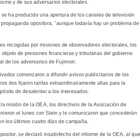
ismo y de sus adversarios electorales.
 se ha producido una apertura de los canales de televisión
r propaganda opositora, "aunque todavía hay un problema de
es recogidas por misiones de observadores electorales, los
 objeto de presiones financieras y tributarias del gobierno
l de los adversarios de Fujimori.
vados comenzaron a difundir avisos publicitarios de los
ros dos fijaron tarifas extraordinariamente altas para la
pósito de desalentar a los interesados.
 misión de la OEA, los directivos de la Asociación de
unieron el lunes con Stein y le comunicaron que concederán
en los últimos cuatro días de campaña.
positor, se declaró insatisfecho del informe de la OEA, al qu