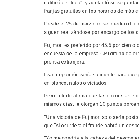
calificó de "tibio", y adelantó su segurid
franjas gratuitas en los horarios de más e
Desde el 25 de marzo no se pueden difund
siguen realizándose por encargo de los di
Fujimori es preferido por 45,5 por ciento
encuesta de la empresa CPI difundida el 
prensa extranjera.
Esa proporción sería suficiente para que 
en blanco, nulos o viciados.
Pero Toledo afirma que las encuestas en
mismos días, le otorgan 10 puntos porcent
"Una victoria de Fujimori solo sería posi
que "si ocurriera el fraude habrá un des
"Yo me pondría a la cabeza del descontento