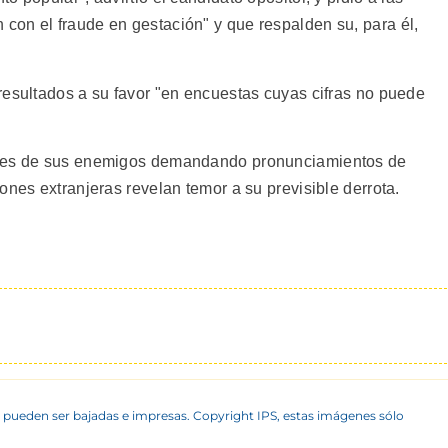
on el fraude en gestación" y que respalden su, para él,
resultados a su favor "en encuestas cuyas cifras no puede
ones de sus enemigos demandando pronunciamientos de
ones extranjeras revelan temor a su previsible derrota.
 pueden ser bajadas e impresas. Copyright IPS, estas imágenes sólo