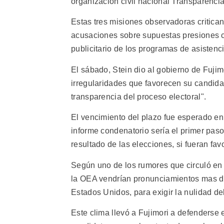
organización civil nacional Transparencia
Estas tres misiones observadoras critica
acusaciones sobre supuestas presiones c
publicitario de los programas de asistenci
El sábado, Stein dio al gobierno de Fujim
irregularidades que favorecen su candidat
transparencia del proceso electoral".
El vencimiento del plazo fue esperado e
informe condenatorio sería el primer pas
resultado de las elecciones, si fueran fav
Según uno de los rumores que circuló en 
la OEA vendrían pronunciamientos mas du
Estados Unidos, para exigir la nulidad de
Este clima llevó a Fujimori a defenderse 