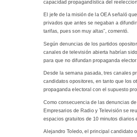
capacidad propagandística del reeleccion
El jefe de la misión de la OEA señaló que
privados que antes se negaban a difundi
tarifas, pues son muy altas", comentó.
Según denuncias de los partidos opositor
canales de televisión abierta habrían sido
para que no difundan propaganda electora
Desde la semana pasada, tres canales pri
candidatos opositores, en tanto que los ot
propaganda electoral con el supuesto pro
Como consecuencia de las denuncias de la
Empresarios de Radio y Televisión se re
espacios gratuitos de 10 minutos diarios 
Alejandro Toledo, el principal candidato o