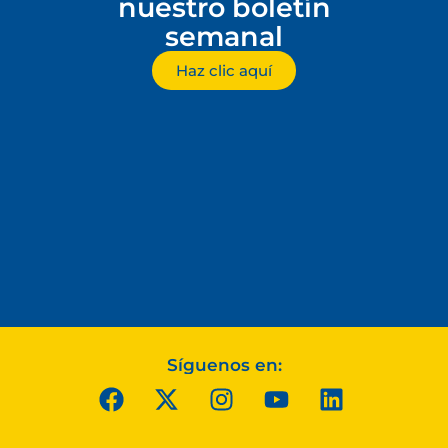
nuestro boletín
semanal
Haz clic aquí
Síguenos en: