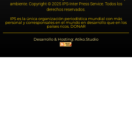
ambiente. Copyright © 2025 IPS-Inter Press Service. Todos los
derechos reservados.
IPS es la única organización periodística mundial con más
personal y corresponsales en el mundo en desarrollo que en los
países ricos. DONAR
Desarrollo & Hosting: Atiko.Studio