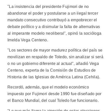
"La insistencia del presidente Fujimori de no
abandonar el poder y postularse a un ilegal tercer
mandato consecutivo contribuyó a empobrecer el
debate político y a disimular la falta de alternativas
al imperante modelo neoliberal", opinó la socióloga
Imelda Vega Centeno.
"Los sectores de mayor madurez política del país se
movilizan en respaldo de Toledo, sin analizar si será
o no un gobierno diferente al actual", añadió Vega
Centeno, experta de la Comisión de Estudios de
Historia de las Iglesias de América Latina (Cehila).
Recordó, además, que el modelo económico
impuesto por Fujimori desde 1990 fue diseñado por
el Banco Mundial, del cual Toledo fue funcionario.
"Lo que más llama la atención de estas elecciones