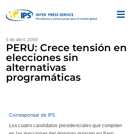
5 de abril, 2000
PERU: Crece tensión en
elecciones sin
alternativas
programáticas
Corresponsal de IPS
Los cuatro candidatos presidenciales que compiten
en las elecciones del domingo próximo en Perú