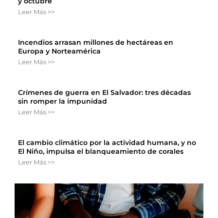
y octubre
Leer Más >>
Incendios arrasan millones de hectáreas en
Europa y Norteamérica
Leer Más >>
Crímenes de guerra en El Salvador: tres décadas
sin romper la impunidad
Leer Más >>
El cambio climático por la actividad humana, y no
El Niño, impulsa el blanqueamiento de corales
Leer Más >>