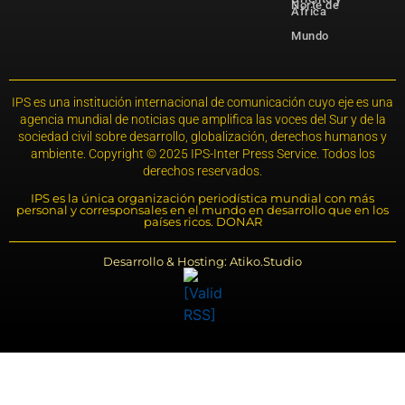
Norte de
África
Mundo
IPS es una institución internacional de comunicación cuyo eje es una
agencia mundial de noticias que amplifica las voces del Sur y de la
sociedad civil sobre desarrollo, globalización, derechos humanos y
ambiente. Copyright © 2025 IPS-Inter Press Service. Todos los
derechos reservados.
IPS es la única organización periodística mundial con más
personal y corresponsales en el mundo en desarrollo que en los
países ricos. DONAR
Desarrollo & Hosting: Atiko.Studio