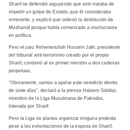
Sharif se defendió arguyendo que solo trataba de
impedir un golpe de Estado, que él consideraba
inminente, y explicó que ordenó la destitución de
Musharraf porque había comenzado a involucrarse
en política.
Pero el juez Rehemetullah Hussein Jafri, presidente
del tribunal anti-terrorismo creado por el propio
Sharif, condenó al ex primer ministro a dos cadenas
perpetuas.
"Obviamente, vamos a apelar este veredicto dentro
de siete días", declaró a la prensa Haleem Siddiqi,
miembro de la Liga Musulmana de Pakistán,
liderada por Sharif.
Pero la Liga no planea organizar ninguna protesta
pese a las exhortaciones de la esposa de Sharif,