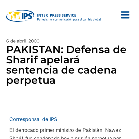
6 de abril, 2000
PAKISTAN: Defensa de
Sharif apelará
sentencia de cadena
perpetua
Corresponsal de IPS
El derrocado primer ministro de Pakistán, Nawaz
Sharif, fue condenado hoy a prisión perpetua por