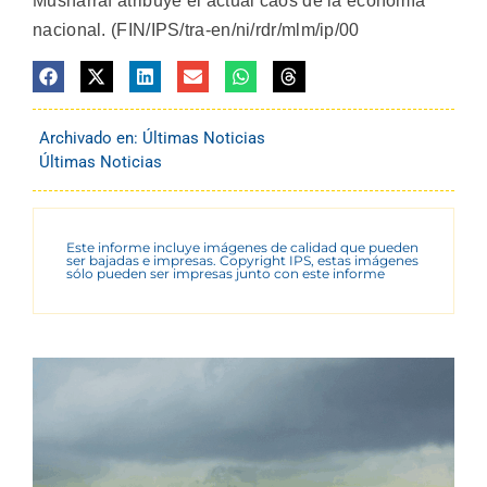
Musharraf atribuye el actual caos de la economía
nacional. (FIN/IPS/tra-en/ni/rdr/mlm/ip/00
Archivado en:
Últimas Noticias
Últimas Noticias
Este informe incluye imágenes de calidad que pueden
ser bajadas e impresas. Copyright IPS, estas imágenes
sólo pueden ser impresas junto con este informe