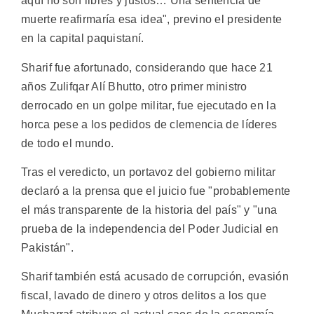
aquí no son libres y justos… Una sentencia de
muerte reafirmaría esa idea", previno el presidente
en la capital paquistaní.
Sharif fue afortunado, considerando que hace 21
años Zulifqar Alí Bhutto, otro primer ministro
derrocado en un golpe militar, fue ejecutado en la
horca pese a los pedidos de clemencia de líderes
de todo el mundo.
Tras el veredicto, un portavoz del gobierno militar
declaró a la prensa que el juicio fue "probablemente
el más transparente de la historia del país" y "una
prueba de la independencia del Poder Judicial en
Pakistán".
Sharif también está acusado de corrupción, evasión
fiscal, lavado de dinero y otros delitos a los que