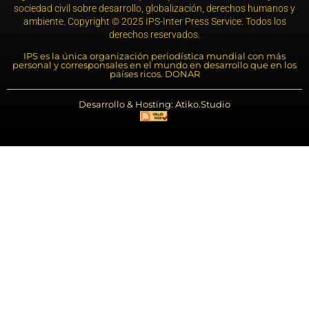
sociedad civil sobre desarrollo, globalización, derechos humanos y
ambiente. Copyright © 2025 IPS-Inter Press Service. Todos los
derechos reservados.
IPS es la única organización periodística mundial con más
personal y corresponsales en el mundo en desarrollo que en los
países ricos. DONAR
Desarrollo & Hosting: Atiko.Studio