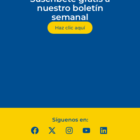
nuestro boletín
semanal
Haz clic aquí
Síguenos en: