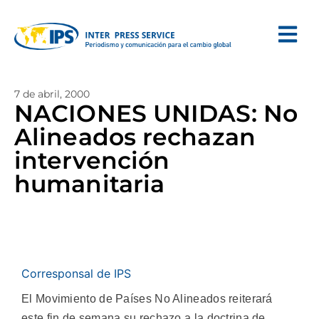
7 de abril, 2000
NACIONES UNIDAS: No
Alineados rechazan
intervención
humanitaria
Corresponsal de IPS
El Movimiento de Países No Alineados reiterará
este fin de semana su rechazo a la doctrina de