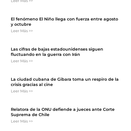
Leer Más >>
El fenómeno El Niño llega con fuerza entre agosto
y octubre
Leer Más >>
Las cifras de bajas estadounidenses siguen
fluctuando en la guerra con Irán
Leer Más >>
La ciudad cubana de Gibara toma un respiro de la
crisis gracias al cine
Leer Más >>
Relatora de la ONU defiende a jueces ante Corte
Suprema de Chile
Leer Más >>