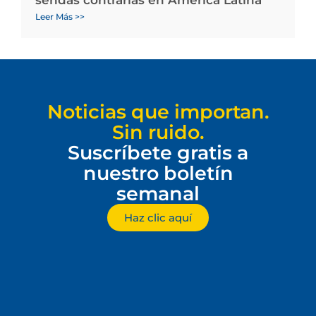
Leer Más >>
Noticias que importan.
Sin ruido.
Suscríbete gratis a
nuestro boletín
semanal
Haz clic aquí