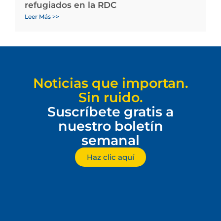
refugiados en la RDC
Leer Más >>
Noticias que importan.
Sin ruido.
Suscríbete gratis a
nuestro boletín
semanal
Haz clic aquí