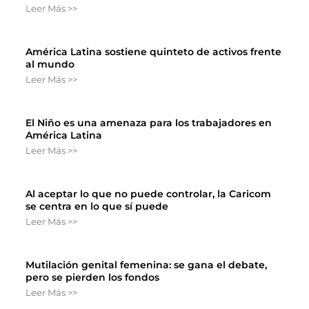
Leer Más >>
América Latina sostiene quinteto de activos frente
al mundo
Leer Más >>
El Niño es una amenaza para los trabajadores en
América Latina
Leer Más >>
Al aceptar lo que no puede controlar, la Caricom
se centra en lo que sí puede
Leer Más >>
Mutilación genital femenina: se gana el debate,
pero se pierden los fondos
Leer Más >>