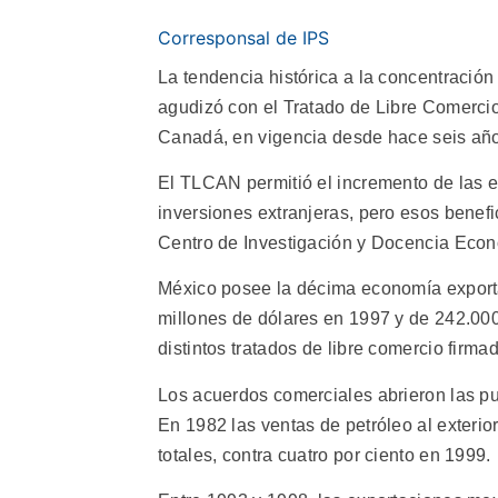
Corresponsal de IPS
La tendencia histórica a la concentración
agudizó con el Tratado de Libre Comerci
Canadá, en vigencia desde hace seis año
El TLCAN permitió el incremento de las 
inversiones extranjeras, pero esos benefi
Centro de Investigación y Docencia Econ
México posee la décima economía export
millones de dólares en 1997 y de 242.000 
distintos tratados de libre comercio firma
Los acuerdos comerciales abrieron las pue
En 1982 las ventas de petróleo al exteri
totales, contra cuatro por ciento en 1999.