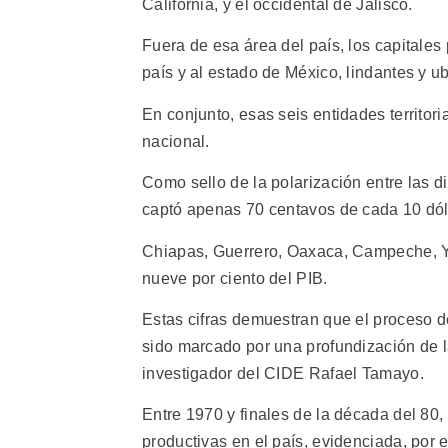
California, y el occidental de Jalisco.
Fuera de esa área del país, los capitales 
país y al estado de México, lindantes y u
En conjunto, esas seis entidades territori
nacional.
Como sello de la polarización entre las d
captó apenas 70 centavos de cada 10 dóla
Chiapas, Guerrero, Oaxaca, Campeche, Y
nueve por ciento del PIB.
Estas cifras demuestran que el proceso 
sido marcado por una profundización de la
investigador del CIDE Rafael Tamayo.
Entre 1970 y finales de la década del 80,
productivas en el país, evidenciada, por 