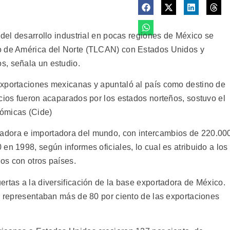
 del desarrollo industrial en pocas regiones de México se
o de América del Norte (TLCAN) con Estados Unidos y
s, señala un estudio.
exportaciones mexicanas y apuntaló al país como destino de
cios fueron acaparados por los estados norteños, sostuvo el
ómicas (Cide)
adora e importadora del mundo, con intercambios de 220.00
en 1998, según informes oficiales, lo cual es atribuido a los
dos con otros países.
rtas a la diversificación de la base exportadora de México.
or representaban más de 80 por ciento de las exportaciones