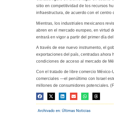
sitio en competitividad de los recursos h
infraestructura, de acuerdo con el centro 
Mientras, los industriales mexicanos rev
abren en el mercado europeo, en virtud d
entrará en vigor a partir del primer día de
A través de ese nuevo instrumento, el go
exportaciones del país, centradas ahora 
condiciones de acceso al mercado de Mé
Con el tratado de libre comercio México-
comerciales —el penúltimo con Israel es
millones de consumidores potenciales. (FI
Archivado en:
Últimas Noticias