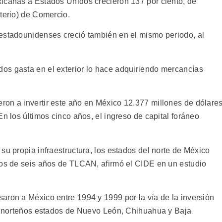
icanas a Estados Unidos crecieron 137 por ciento, de
terio) de Comercio.
estadounidenses creció también en el mismo periodo, al
os gasta en el exterior lo hace adquiriendo mercancías
on a invertir este año en México 12.377 millones de dólares
En los últimos cinco años, el ingreso de capital foráneo
su propia infraestructura, los estados del norte de México
dos de seis años de TLCAN, afirmó el CIDE en un estudio
aron a México entre 1994 y 1999 por la vía de la inversión
os norteños estados de Nuevo León, Chihuahua y Baja