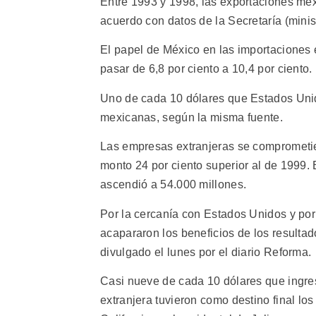
Entre 1993 y 1998, las exportaciones mex
acuerdo con datos de la Secretaría (minis
El papel de México en las importaciones 
pasar de 6,8 por ciento a 10,4 por ciento.
Uno de cada 10 dólares que Estados Unid
mexicanas, según la misma fuente.
Las empresas extranjeras se comprometier
monto 24 por ciento superior al de 1999. 
ascendió a 54.000 millones.
Por la cercanía con Estados Unidos y por 
acapararon los beneficios de los resulta
divulgado el lunes por el diario Reforma.
Casi nueve de cada 10 dólares que ingres
extranjera tuvieron como destino final l