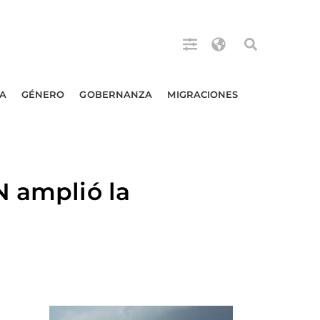
A
GÉNERO
GOBERNANZA
MIGRACIONES
N amplió la