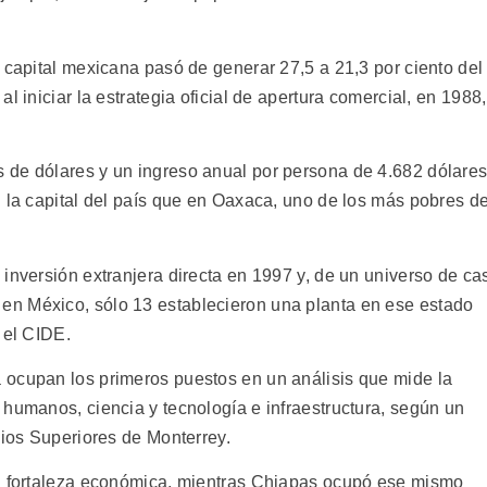
 capital mexicana pasó de generar 27,5 a 21,3 por ciento del
l iniciar la estrategia oficial de apertura comercial, en 1988,
 de dólares y un ingreso anual por persona de 4.682 dólares
 la capital del país que en Oaxaca, uno de los más pobres de
inversión extranjera directa en 1997 y, de un universo de ca
n México, sólo 13 establecieron una planta en ese estado
 el CIDE.
 ocupan los primeros puestos en un análisis que mide la
 humanos, ciencia y tecnología e infraestructura, según un
dios Superiores de Monterrey.
 a fortaleza económica, mientras Chiapas ocupó ese mismo