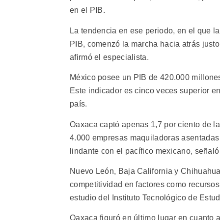
en el PIB.
La tendencia en ese periodo, en el que la
PIB, comenzó la marcha hacia atrás justo a
afirmó el especialista.
México posee un PIB de 420.000 millones
Este indicador es cinco veces superior en
país.
Oaxaca captó apenas 1,7 por ciento de la 
4.000 empresas maquiladoras asentadas e
lindante con el pacífico mexicano, señaló
Nuevo León, Baja California y Chihuahua
competitividad en factores como recursos
estudio del Instituto Tecnológico de Estu
Oaxaca figuró en último lugar en cuanto