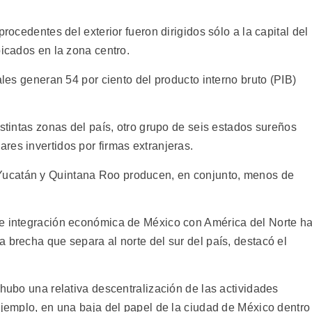
procedentes del exterior fueron dirigidos sólo a la capital del
bicados en la zona centro.
ales generan 54 por ciento del producto interno bruto (PIB)
istintas zonas del país, otro grupo de seis estados sureños
res invertidos por firmas extranjeras.
ucatán y Quintana Roo producen, en conjunto, menos de
de integración económica de México con América del Norte h
 brecha que separa al norte del sur del país, destacó el
 hubo una relativa descentralización de las actividades
ejemplo, en una baja del papel de la ciudad de México dentro