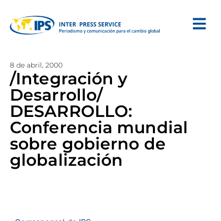
8 de abril, 2000
/Integración y
Desarrollo/
DESARROLLO:
Conferencia mundial
sobre gobierno de
globalización