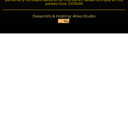
países ricos. DONAR
Desarrollo & Hosting: Atiko.Studio