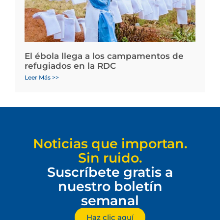
El ébola llega a los campamentos de
refugiados en la RDC
Leer Más >>
Noticias que importan.
Sin ruido.
Suscríbete gratis a
nuestro boletín
semanal
Haz clic aquí