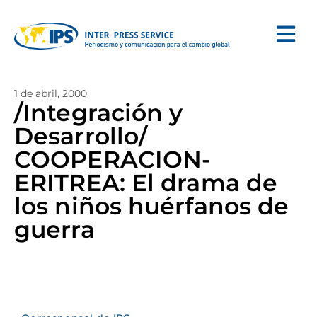
1 de abril, 2000
/Integración y
Desarrollo/
COOPERACION-
ERITREA: El drama de
los niños huérfanos de
guerra