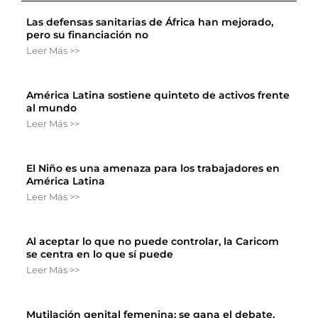
Las defensas sanitarias de África han mejorado,
pero su financiación no
Leer Más >>
América Latina sostiene quinteto de activos frente
al mundo
Leer Más >>
El Niño es una amenaza para los trabajadores en
América Latina
Leer Más >>
Al aceptar lo que no puede controlar, la Caricom
se centra en lo que sí puede
Leer Más >>
Mutilación genital femenina: se gana el debate,