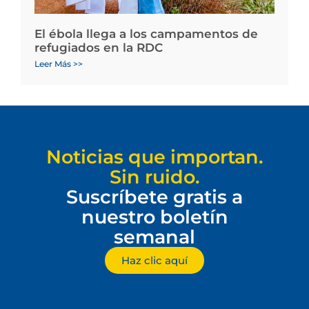
El ébola llega a los campamentos de
refugiados en la RDC
Leer Más >>
Noticias que importan.
Sin ruido.
Suscríbete gratis a
nuestro boletín
semanal
Haz clic aquí