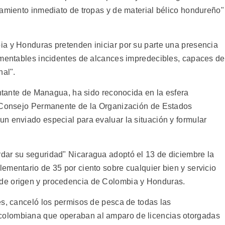
zamiento inmediato de tropas y de material bélico hondureño"
a y Honduras pretenden iniciar por su parte una presencia
amentables incidentes de alcances impredecibles, capaces de
nal".
entante de Managua, ha sido reconocida en la esfera
l Consejo Permanente de la Organización de Estados
n enviado especial para evaluar la situación y formular
dar su seguridad" Nicaragua adoptó el 13 de diciembre la
ementario de 35 por ciento sobre cualquier bien y servicio
de origen y procedencia de Colombia y Honduras.
és, canceló los permisos de pesca de todas las
olombiana que operaban al amparo de licencias otorgadas