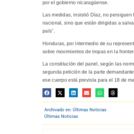
por el gobierno nicaragüense.
Las medidas, insistió Díaz, no persiguen 
nacional, sino que están dirigidas a salv
país".
Honduras, por intermedio de su represent
sobre movimientos de tropas en la fronte
La constitución del panel, según las no
segunda petición de la parte demandante 
ese cuerpo está prevista para el 18 de ma
Archivado en:
Últimas Noticias
Últimas Noticias