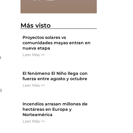
Más visto
Proyectos solares vs
comunidades mayas entran en
nueva etapa
Leer Más >>
e
El fenómeno El Niño llega con
fuerza entre agosto y octubre
Leer Más >>
o
Incendios arrasan millones de
hectáreas en Europa y
Norteamérica
Leer Más >>