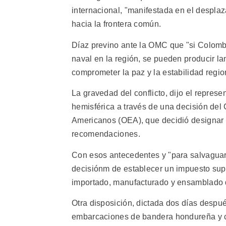
internacional, "manifestada en el despla
hacia la frontera común.
Díaz previno ante la OMC que "si Colombi
naval en la región, se pueden producir l
comprometer la paz y la estabilidad regio
La gravedad del conflicto, dijo el repres
hemisférica a través de una decisión de
Americanos (OEA), que decidió designar u
recomendaciones.
Con esos antecedentes y "para salvaguar
decisiónm de establecer un impuesto supl
importado, manufacturado y ensamblado 
Otra disposición, dictada dos días despu
embarcaciones de bandera hondureña y c