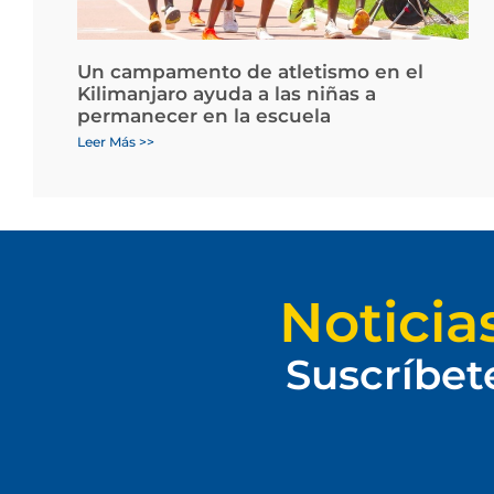
Un campamento de atletismo en el
Kilimanjaro ayuda a las niñas a
permanecer en la escuela
Leer Más >>
Noticia
Suscríbet