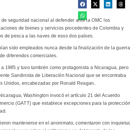
de seguridad nacional al defender ante la OMC los
aciones de bienes y servicios procedentes de Colombia y
os de pesca a las naves de esos dos países.
bían sido empleados nunca desde la finalización de la guerra
n de diferendos comerciales.
 a 1985 y tuvo también como protagonista a Nicaragua, pero
rente Sandinista de Liberación Nacional que se encontraba
dos Unidos, encabezadas por Ronald Reagan.
 Nicaragua, Washington invocó el artículo 21 del Acuerdo
mercio (GATT) que establece excepciones para la protecció
ad.
irieron mantenerse en el anonimato, comentaron con inquietu