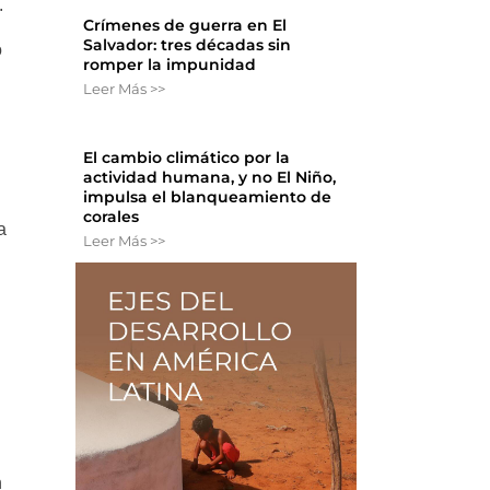
.
Crímenes de guerra en El
Salvador: tres décadas sin
ó
romper la impunidad
Leer Más >>
El cambio climático por la
actividad humana, y no El Niño,
impulsa el blanqueamiento de
corales
a
Leer Más >>
n