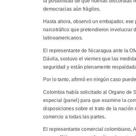
la posibilidad de que nuevas discordias r
democracias aún frágiles.
Hasta ahora, observó un embajador, ese pe
narcotráfico que pretendieron involucrar 
latinoamericanos.
El representante de Nicaragua ante la O
Dávila, sostuvo el viernes que las medi
seguridad y están plenamente respaldadas
Por lo tanto, afirmó en ningún caso puede
Colombia había solicitado al Organo de S
especial (panel) para que examine la com
disposiciones sobre el trato de la nación
comercio a todas las partes.
El representante comercial colombiano, A