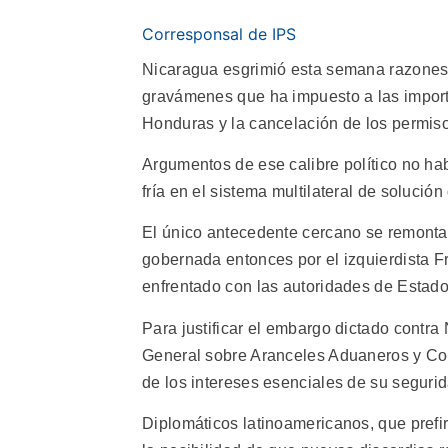
Corresponsal de IPS
Nicaragua esgrimió esta semana razones 
gravámenes que ha impuesto a las import
Honduras y la cancelación de los permis
Argumentos de ese calibre político no ha
fría en el sistema multilateral de solució
El único antecedente cercano se remonta
gobernada entonces por el izquierdista F
enfrentado con las autoridades de Esta
Para justificar el embargo dictado contra
General sobre Aranceles Aduaneros y Co
de los intereses esenciales de su segurid
Diplomáticos latinoamericanos, que pref