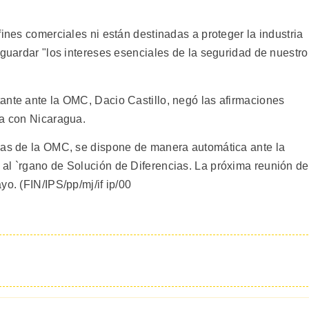
fines comerciales ni están destinadas a proteger la industria
aguardar "los intereses esenciales de la seguridad de nuestro
ante ante la OMC, Dacio Castillo, negó las afirmaciones
ra con Nicaragua.
rmas de la OMC, se dispone de manera automática ante la
al `rgano de Solución de Diferencias. La próxima reunión de
yo. (FIN/IPS/pp/mj/if ip/00