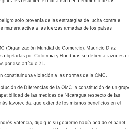
egionales resuciten el militarismo en detrimento de las
ligro solo provenía de las estrategias de lucha contra el
de manera activa a las fuerzas armadas de los países
MC (Organización Mundial de Comercio), Mauricio Díaz
das objetadas por Colombia y Honduras se deben a razones d
 por ese artículo 21.
n constituir una violación a las normas de la OMC.
olución de Diferencias de la OMC la constitución de un grup
patibilidad de las medidas de Nicaragua respecto de las
 más favorecida, que extiende los mismos beneficios en el
ndrés Valencia, dijo que su gobierno había pedido el panel