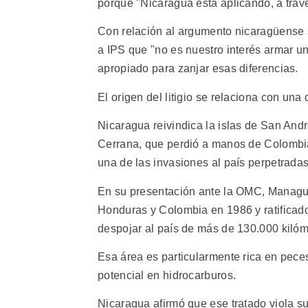
porque "Nicaragua está aplicando, a travé
Con relación al argumento nicaragüense 
a IPS que "no es nuestro interés armar un
apropiado para zanjar esas diferencias.
El origen del litigio se relaciona con una
Nicaragua reivindica la islas de San And
Cerrana, que perdió a manos de Colombia
una de las invasiones al país perpetradas
En su presentación ante la OMC, Managua 
Honduras y Colombia en 1986 y ratificad
despojar al país de más de 130.000 kilóm
Esa área es particularmente rica en pece
potencial en hidrocarburos.
Nicaragua afirmó que ese tratado viola s