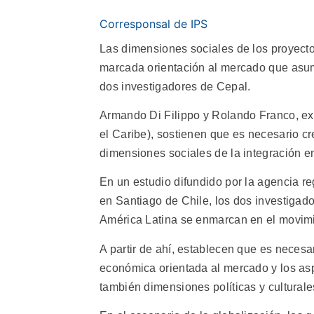
Corresponsal de IPS
Las dimensiones sociales de los proyecto
marcada orientación al mercado que asum
dos investigadores de Cepal.
Armando Di Filippo y Rolando Franco, e
el Caribe), sostienen que es necesario cr
dimensiones sociales de la integración e
En un estudio difundido por la agencia r
en Santiago de Chile, los dos investigad
América Latina se enmarcan en el movimi
A partir de ahí, establecen que es necesar
económica orientada al mercado y los asp
también dimensiones políticas y culturale