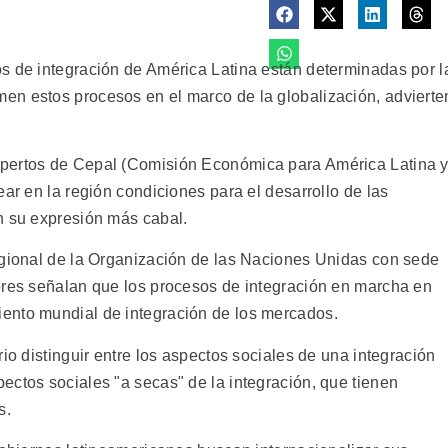
s de integración de América Latina están determinadas por l
en estos procesos en el marco de la globalización, advierte
xpertos de Cepal (Comisión Económica para América Latina 
ear en la región condiciones para el desarrollo de las
n su expresión más cabal.
egional de la Organización de las Naciones Unidas con sede
ores señalan que los procesos de integración en marcha en
ento mundial de integración de los mercados.
io distinguir entre los aspectos sociales de una integración
ectos sociales "a secas" de la integración, que tienen
s.