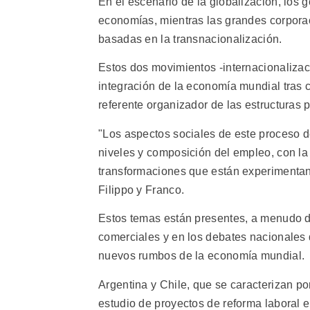
En el escenario de la globalización, los 
economías, mientras las grandes corpora
basadas en la transnacionalización.
Estos dos movimientos -internacionalizac
integración de la economía mundial tras cr
referente organizador de las estructuras p
"Los aspectos sociales de este proceso d
niveles y composición del empleo, con la 
transformaciones que están experimentand
Filippo y Franco.
Estos temas están presentes, a menudo d
comerciales y en los debates nacionales 
nuevos rumbos de la economía mundial.
Argentina y Chile, que se caracterizan po
estudio de proyectos de reforma laboral en 