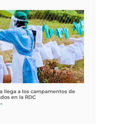
la llega a los campamentos de
ados en la RDC
>>