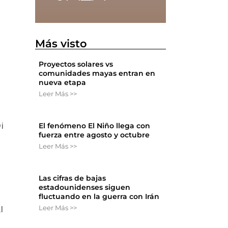
Más visto
Proyectos solares vs
comunidades mayas entran en
nueva etapa
Leer Más >>
s
El fenómeno El Niño llega con
i
fuerza entre agosto y octubre
Leer Más >>
Las cifras de bajas
estadounidenses siguen
fluctuando en la guerra con Irán
Leer Más >>
l