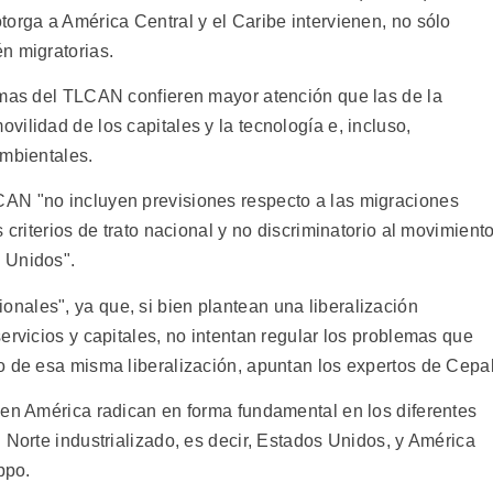
orga a América Central y el Caribe intervienen, no sólo
n migratorias.
rmas del TLCAN confieren mayor atención que las de la
ilidad de los capitales y la tecnología e, incluso,
ambientales.
AN "no incluyen previsiones respecto a las migraciones
 criterios de trato nacional y no discriminatorio al movimient
 Unidos".
ales", ya que, si bien plantean una liberalización
ervicios y capitales, no intentan regular los problemas que
o de esa misma liberalización, apuntan los expertos de Cepal
 en América radican en forma fundamental en los diferentes
 Norte industrializado, es decir, Estados Unidos, y América
ppo.