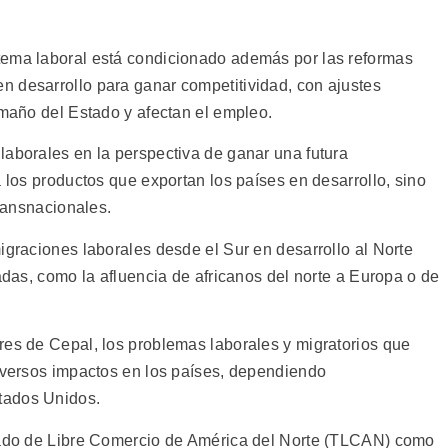
tema laboral está condicionado además por las reformas
 desarrollo para ganar competitividad, con ajustes
amaño del Estado y afectan el empleo.
laborales en la perspectiva de ganar una futura
a los productos que exportan los países en desarrollo, sino
transnacionales.
igraciones laborales desde el Sur en desarrollo al Norte
cadas, como la afluencia de africanos del norte a Europa o de
res de Cepal, los problemas laborales y migratorios que
diversos impactos en los países, dependiendo
tados Unidos.
atado de Libre Comercio de América del Norte (TLCAN) como