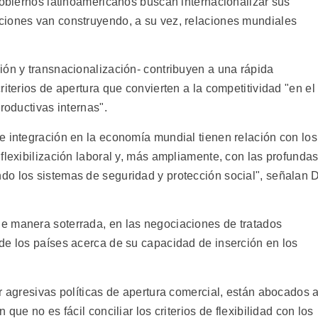
gobiernos latinoamericanos buscan internacionalizar sus
ciones van construyendo, a su vez, relaciones mundiales
ión y transnacionalización- contribuyen a una rápida
iterios de apertura que convierten a la competitividad "en el
roductivas internas".
e integración en la economía mundial tienen relación con los
flexibilización laboral y, más ampliamente, con las profunda
o los sistemas de seguridad y protección social", señalan D
e manera soterrada, en las negociaciones de tratados
de los países acerca de su capacidad de inserción en los
r agresivas políticas de apertura comercial, están abocados a
que no es fácil conciliar los criterios de flexibilidad con los