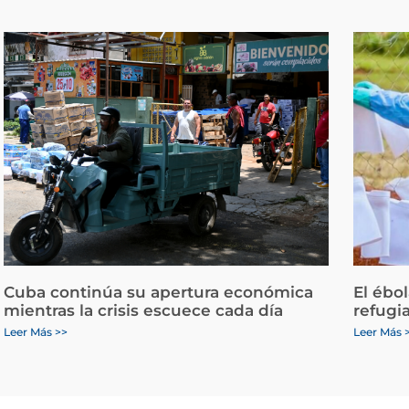
Cuba continúa su apertura económica
El ébo
mientras la crisis escuece cada día
refugi
Leer Más >>
Leer Más 