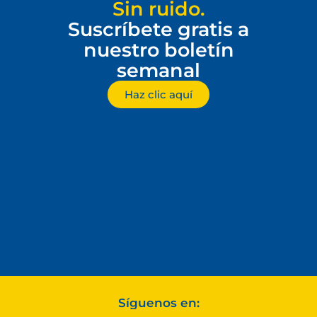
Sin ruido.
Suscríbete gratis a
nuestro boletín
semanal
Haz clic aquí
Síguenos en: