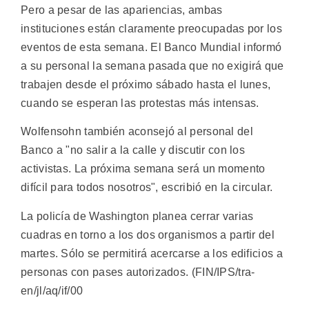
Pero a pesar de las apariencias, ambas
instituciones están claramente preocupadas por los
eventos de esta semana. El Banco Mundial informó
a su personal la semana pasada que no exigirá que
trabajen desde el próximo sábado hasta el lunes,
cuando se esperan las protestas más intensas.
Wolfensohn también aconsejó al personal del
Banco a "no salir a la calle y discutir con los
activistas. La próxima semana será un momento
difícil para todos nosotros", escribió en la circular.
La policía de Washington planea cerrar varias
cuadras en torno a los dos organismos a partir del
martes. Sólo se permitirá acercarse a los edificios a
personas con pases autorizados. (FIN/IPS/tra-
en/jl/aq/if/00