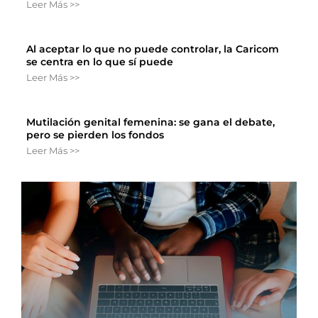
Leer Más >>
Al aceptar lo que no puede controlar, la Caricom
se centra en lo que sí puede
Leer Más >>
Mutilación genital femenina: se gana el debate,
pero se pierden los fondos
Leer Más >>