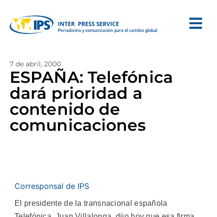
7 de abril, 2000
ESPAÑA: Telefónica
dará prioridad a
contenido de
comunicaciones
Corresponsal de IPS
El presidente de la transnacional española
Telefónica, Juan Villalonga, dijo hoy que esa firma