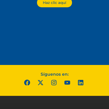
Haz clic aquí
Síguenos en: