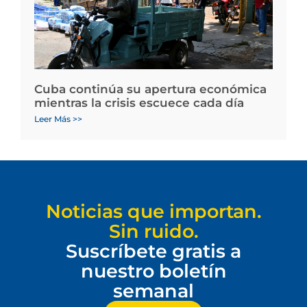
Cuba continúa su apertura económica
mientras la crisis escuece cada día
Leer Más >>
Noticias que importan.
Sin ruido.
Suscríbete gratis a
nuestro boletín
semanal