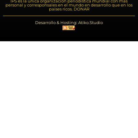
IPS es la única organización periodística mundial con más
personal y corresponsales en el mundo en desarrollo que en los
países ricos. DONAR
Desarrollo & Hosting: Atiko.Studio