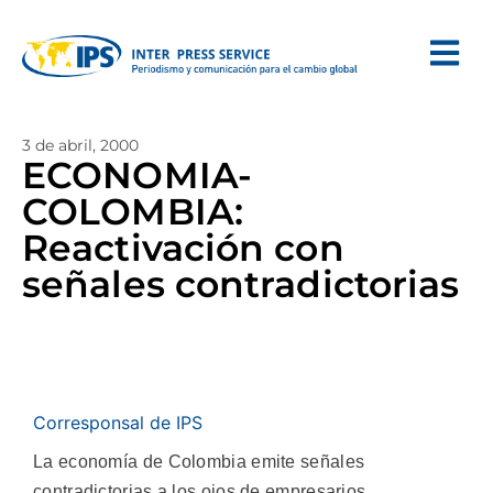
3 de abril, 2000
ECONOMIA-
COLOMBIA:
Reactivación con
señales contradictorias
Corresponsal de IPS
La economía de Colombia emite señales
contradictorias a los ojos de empresarios,