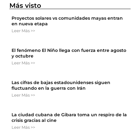
Más visto
Proyectos solares vs comunidades mayas entran
en nueva etapa
Leer Más >>
El fenómeno El Niño llega con fuerza entre agosto
y octubre
Leer Más >>
Las cifras de bajas estadounidenses siguen
fluctuando en la guerra con Irán
Leer Más >>
La ciudad cubana de Gibara toma un respiro de la
crisis gracias al cine
Leer Más >>