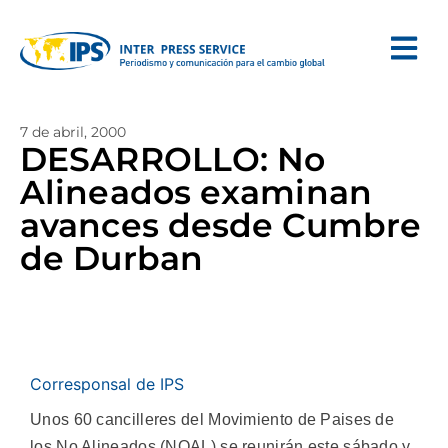
7 de abril, 2000
DESARROLLO: No
Alineados examinan
avances desde Cumbre
de Durban
Corresponsal de IPS
Unos 60 cancilleres del Movimiento de Paises de
los No Alineados (NOAL) se reunirán este sábado y