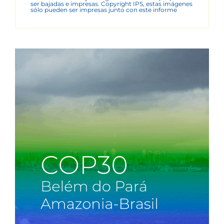
ser bajadas e impresas. Copyright IPS, estas imágenes
sólo pueden ser impresas junto con este informe