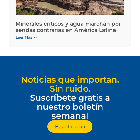
Minerales críticos y agua marchan por
sendas contrarias en América Latina
Leer Más >>
Noticias que importan.
Sin ruido.
Suscríbete gratis a
nuestro boletín
semanal
Haz clic aquí