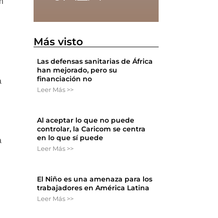
n
Más visto
Las defensas sanitarias de África
han mejorado, pero su
financiación no
a
Leer Más >>
Al aceptar lo que no puede
controlar, la Caricom se centra
en lo que sí puede
a
Leer Más >>
El Niño es una amenaza para los
trabajadores en América Latina
Leer Más >>