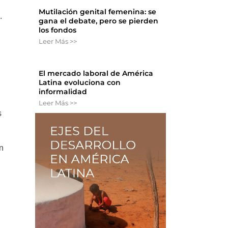
Mutilación genital femenina: se
.
gana el debate, pero se pierden
los fondos
Leer Más >>
El mercado laboral de América
Latina evoluciona con
informalidad
Leer Más >>
s
n