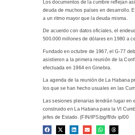
Los documentos de la cumbre reflejan as
deuda de muchos países en desarrollo. E
a un ritmo mayor que la deuda misma.
De acuerdo con datos oficiales, el ende
500.000 millones de dólares en 1980 a ce
Fundado en octubre de 1967, el G-77 debe
asistieron a la primera reunión de la Co
efectuada en 1964 en Ginebra.
La agenda de la reunión de La Habana prev
los que se han hecho usuales en las Cu
Las sesiones plenarias tendrán lugar en 
construido en La Habana para la VI Cumb
jefes de Estado. (FIN/IPS/pg/ff/dv ip/00