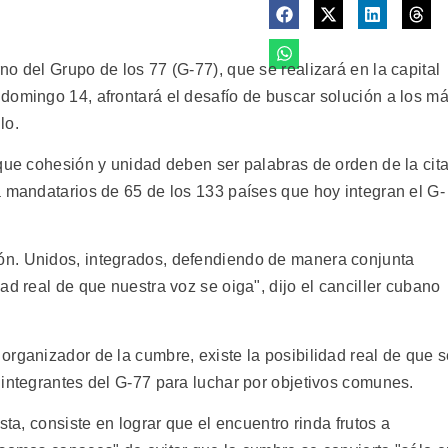
o del Grupo de los 77 (G-77), que se realizará en la capital
domingo 14, afrontará el desafío de buscar solución a los m
lo.
que cohesión y unidad deben ser palabras de orden de la cita
a mandatarios de 65 de los 133 países que hoy integran el G-
n. Unidos, integrados, defendiendo de manera conjunta
ad real de que nuestra voz se oiga", dijo el canciller cubano
organizador de la cumbre, existe la posibilidad real de que 
 integrantes del G-77 para luchar por objetivos comunes.
sta, consiste en lograr que el encuentro rinda frutos a