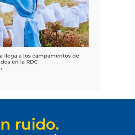
la llega a los campamentos de
ados en la RDC
>>
n ruido.