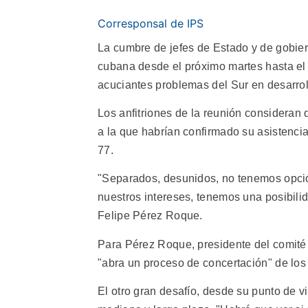
Corresponsal de IPS
La cumbre de jefes de Estado y de gobiern
cubana desde el próximo martes hasta el 
acuciantes problemas del Sur en desarrol
Los anfitriones de la reunión consideran 
a la que habrían confirmado su asistenci
77.
"Separados, desunidos, no tenemos opció
nuestros intereses, tenemos una posibilid
Felipe Pérez Roque.
Para Pérez Roque, presidente del comité 
"abra un proceso de concertación" de los
El otro gran desafío, desde su punto de vi