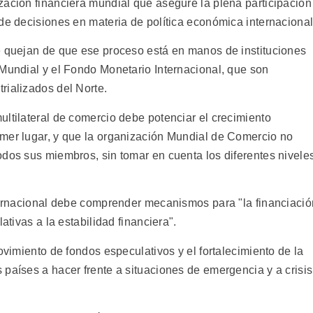
zación financiera mundial que asegure la plena participación
de decisiones en materia de política económica internacional
e quejan de que ese proceso está en manos de instituciones
 Mundial y el Fondo Monetario Internacional, que son
rializados del Norte.
ltilateral de comercio debe potenciar el crecimiento
mer lugar, y que la organización Mundial de Comercio no
odos sus miembros, sin tomar en cuenta los diferentes nivele
nternacional debe comprender mecanismos para "la financiació
ativas a la estabilidad financiera".
ovimiento de fondos especulativos y el fortalecimiento de la
países a hacer frente a situaciones de emergencia y a crisis