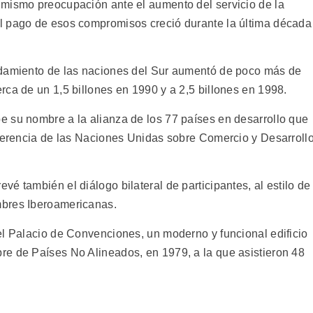
imismo preocupación ante el aumento del servicio de la
l pago de esos compromisos creció durante la última década
udamiento de las naciones del Sur aumentó de poco más de
rca de un 1,5 billones en 1990 y a 2,5 billones en 1998.
 su nombre a la alianza de los 77 países en desarrollo que
nferencia de las Naciones Unidas sobre Comercio y Desarrollo
é también el diálogo bilateral de participantes, al estilo de
mbres Iberoamericanas.
el Palacio de Convenciones, un moderno y funcional edificio
re de Países No Alineados, en 1979, a la que asistieron 48