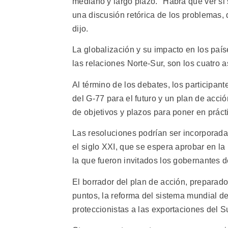
mediano y largo plazo. "Habrá que ver si
una discusión retórica de los problemas,
dijo.
La globalización y su impacto en los país
las relaciones Norte-Sur, son los cuatro a
Al término de los debates, los participant
del G-77 para el futuro y un plan de acció
de objetivos y plazos para poner en práct
Las resoluciones podrían ser incorporada
el siglo XXI, que se espera aprobar en l
la que fueron invitados los gobernantes 
El borrador del plan de acción, preparado
puntos, la reforma del sistema mundial d
proteccionistas a las exportaciones del Su