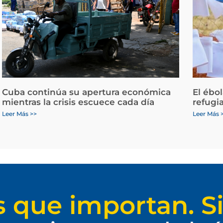
Cuba continúa su apertura económica
El ébo
mientras la crisis escuece cada día
refugi
Leer Más >>
Leer Más 
s que importan. Si