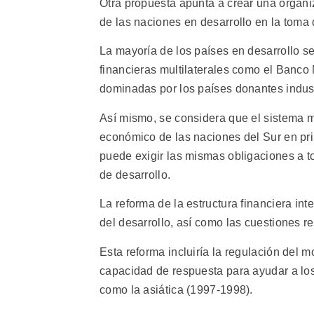
Otra propuesta apunta a crear una organi
de las naciones en desarrollo en la toma 
La mayoría de los países en desarrollo s
financieras multilaterales como el Banco
dominadas por los países donantes indust
Así mismo, se considera que el sistema mu
económico de las naciones del Sur en pri
puede exigir las mismas obligaciones a t
de desarrollo.
La reforma de la estructura financiera i
del desarrollo, así como las cuestiones rel
Esta reforma incluiría la regulación del m
capacidad de respuesta para ayudar a los 
como la asiática (1997-1998).