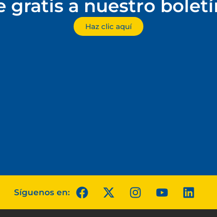
e gratis a nuestro bolet
Haz clic aquí
Síguenos en: