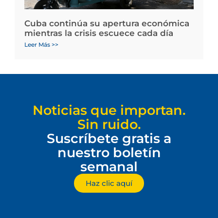
Cuba continúa su apertura económica
mientras la crisis escuece cada día
Leer Más >>
Noticias que importan.
Sin ruido.
Suscríbete gratis a
nuestro boletín
semanal
Haz clic aquí