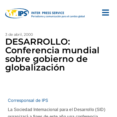
3 de abril, 2000
DESARROLLO:
Conferencia mundial
sobre gobierno de
globalización
Corresponsal de IPS
La Sociedad Internacional para el Desarrollo (SID)
organizará a fines de este año una conferencia