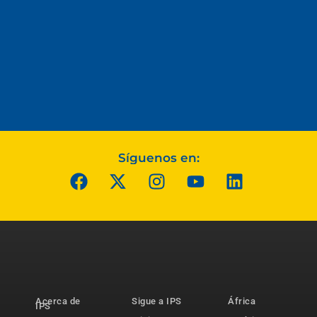
Síguenos en:
Acerca de
Sigue a IPS
África
IPS