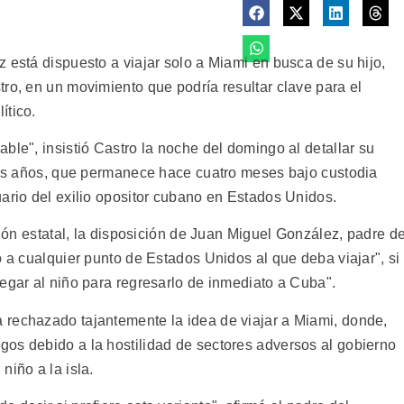
 está dispuesto a viajar solo a Miami en busca de su hijo,
ro, en un movimiento que podría resultar clave para el
ítico.
ble", insistió Castro la noche del domingo al detallar su
seis años, que permanece hace cuatro meses bajo custodia
uario del exilio opositor cubano en Estados Unidos.
sión estatal, la disposición de Juan Miguel González, padre d
o a cualquier punto de Estados Unidos al que deba viajar", si
egar al niño para regresarlo de inmediato a Cuba".
 rechazado tajantemente la idea de viajar a Miami, donde,
os debido a la hostilidad de sectores adversos al gobierno
niño a la isla.