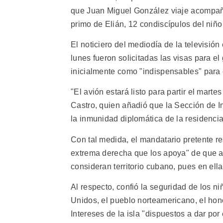
que Juan Miguel González viaje acompaña
primo de Elián, 12 condiscípulos del niño
El noticiero del mediodía de la televisió
lunes fueron solicitadas las visas para e
inicialmente como "indispensables" para 
"El avión estará listo para partir el marte
Castro, quien añadió que la Sección de 
la inmunidad diplomática de la residenci
Con tal medida, el mandatario pretente re
extrema derecha que los apoya" de que al
consideran territorio cubano, pues en el
Al respecto, confió la seguridad de los n
Unidos, el pueblo norteamericano, el hon
Intereses de la isla "dispuestos a dar por 