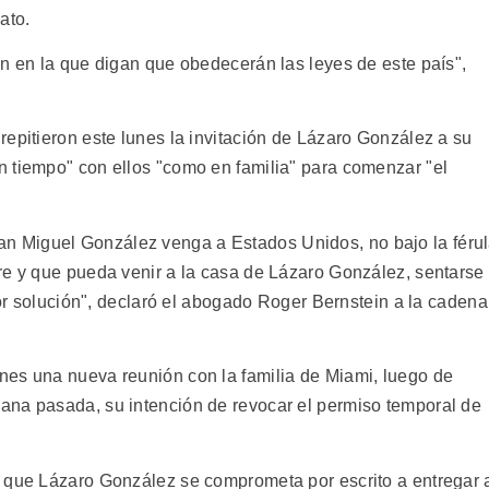
ato.
ón en la que digan que obedecerán las leyes de este país",
epitieron este lunes la invitación de Lázaro González a su
 tiempo" con ellos "como en familia" para comenzar "el
 Miguel González venga a Estados Unidos, no bajo la féru
re y que pueda venir a la casa de Lázaro González, sentarse
ejor solución", declaró el abogado Roger Bernstein a la cadena
nes una nueva reunión con la familia de Miami, luego de
ana pasada, su intención de revocar el permiso temporal de
 que Lázaro González se comprometa por escrito a entregar 