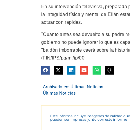
En su intervención televisiva, preparada p
la integridad física y mental de Elián es
actuar con rapidez.
"Cuanto antes sea devuelto a su padre m
gobierno no puede ignorar lo que es capa
"baldón imborrable caerá sobre la historia
(FIN/IPS/pg/mj/ip/00
Archivado en:
Últimas Noticias
Últimas Noticias
Este informe incluye imágenes de calidad que
pueden ser impresas junto con este informe