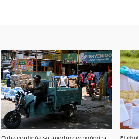
Cuba continúa su apertura económica
El ébo