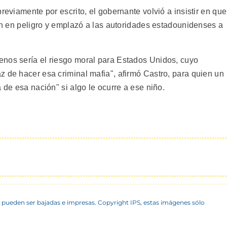
reviamente por escrito, el gobernante volvió a insistir en que
tán en peligro y emplazó a las autoridades estadounidenses a
enos sería el riesgo moral para Estados Unidos, cuyo
z de hacer esa criminal mafia", afirmó Castro, para quien un
 de esa nación" si algo le ocurre a ese niño.
 pueden ser bajadas e impresas. Copyright IPS, estas imágenes sólo