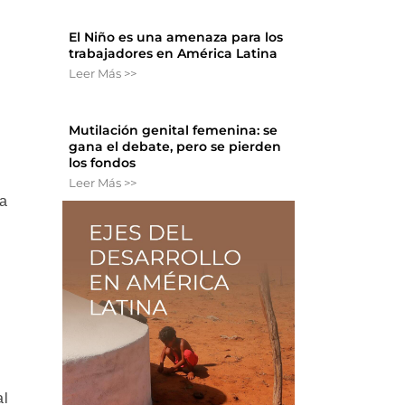
El Niño es una amenaza para los
trabajadores en América Latina
Leer Más >>
Mutilación genital femenina: se
gana el debate, pero se pierden
los fondos
Leer Más >>
la
al