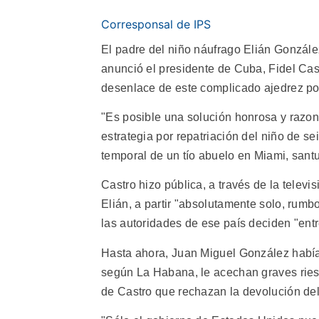
Corresponsal de IPS
El padre del niño náufrago Elián González
anunció el presidente de Cuba, Fidel Cast
desenlace de este complicado ajedrez pol
"Es posible una solución honrosa y razona
estrategia por repatriación del niño de 
temporal de un tío abuelo en Miami, sant
Castro hizo pública, a través de la televi
Elián, a partir "absolutamente solo, rumb
las autoridades de ese país deciden "entr
Hasta ahora, Juan Miguel González había
según La Habana, le acechan graves riesg
de Castro que rechazan la devolución del 