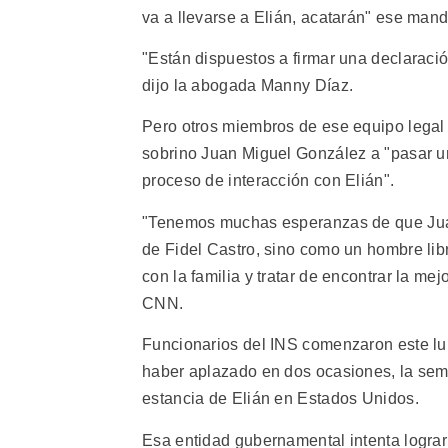
va a llevarse a Elián, acatarán" ese mand
"Están dispuestos a firmar una declaraci
dijo la abogada Manny Díaz.
Pero otros miembros de ese equipo legal r
sobrino Juan Miguel González a "pasar un
proceso de interacción con Elián".
"Tenemos muchas esperanzas de que Juan
de Fidel Castro, sino como un hombre lib
con la familia y tratar de encontrar la m
CNN.
Funcionarios del INS comenzaron este lu
haber aplazado en dos ocasiones, la sem
estancia de Elián en Estados Unidos.
Esa entidad gubernamental intenta lograr