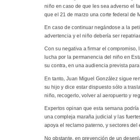
niño en caso de que les sea adverso el fal
que el 21 de marzo una corte federal de 
En caso de continuar negándose a la peti
advertencia y el niño debería ser repatri
Con su negativa a firmar el compromiso, l
lucha por la permanencia del niño en Est
su contra, en una audiencia prevista para
En tanto, Juan Miguel González sigue ren
su hijo y dice estar dispuesto sólo a tras
niño, recogerlo, volver al aeropuerto y r
Expertos opinan que esta semana podría 
una compleja maraña judicial y las fuerte
apoya el reclamo paterno, y sectores del 
No obstante, en prevención de un desenla