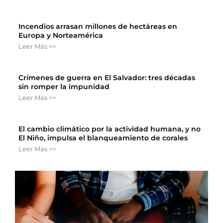
Incendios arrasan millones de hectáreas en
Europa y Norteamérica
Leer Más >>
Crímenes de guerra en El Salvador: tres décadas
sin romper la impunidad
Leer Más >>
El cambio climático por la actividad humana, y no
El Niño, impulsa el blanqueamiento de corales
Leer Más >>