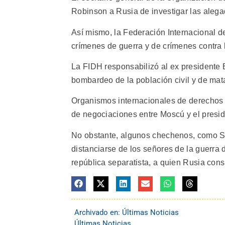
Robinson a Rusia de investigar las ale
Así mismo, la Federación Internacional
crímenes de guerra y de crímenes contra
La FIDH responsabilizó al ex presidente B
bombardeo de la población civil y de mata
Organismos internacionales de derechos 
de negociaciones entre Moscú y el pres
No obstante, algunos chechenos, como Su
distanciarse de los señores de la guerra
república separatista, a quien Rusia cons
Archivado en:
Últimas Noticias
Últimas Noticias