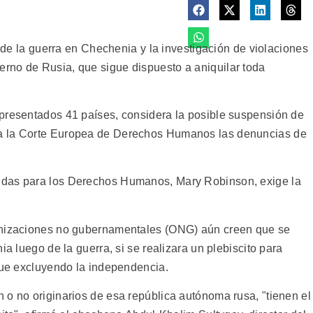
n de la guerra en Chechenia y la investigación de violaciones
rno de Rusia, que sigue dispuesto a aniquilar toda
presentados 41 países, considera la posible suspensión de
a la Corte Europea de Derechos Humanos las denuncias de
idas para los Derechos Humanos, Mary Robinson, exige la
anizaciones no gubernamentales (ONG) aún creen que se
ia luego de la guerra, si se realizara un plebiscito para
nque excluyendo la independencia.
 o no originarios de esa república autónoma rusa, "tienen el