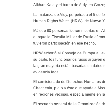
Alkhan-Kala y el barrio de Aldy, en Grozn
La matanza de Aldy, perpetrada el 5 de f
Human Rights Watch (HRW), de Nueva Y
Más de 80 personas fueron muertas en Al
aunque la Fiscalía Militar de Rusia afirm
tuvieron participación en ese hecho.
HRW exhortó al Consejo de Europa a lle
su parte, los funcionarios rusos arguyen
la gran mayoría están basadas en datos 
evidencia legal.
El comisionado de Derechos Humanos de
Chechenia, pidió a ésta que ayude a Mosc
en regiones vecinas, especialmente en la
El secrtario general de la Organización 