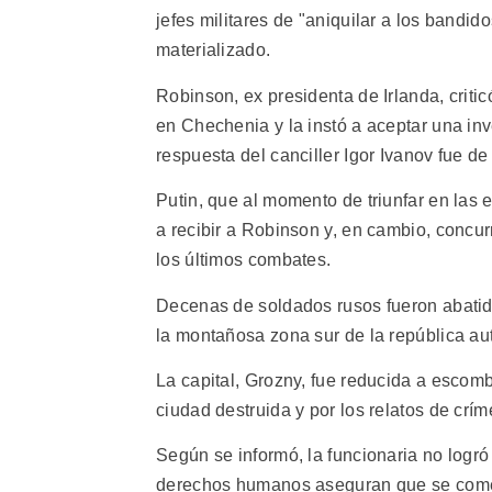
jefes militares de "aniquilar a los bandi
materializado.
Robinson, ex presidenta de Irlanda, crit
en Chechenia y la instó a aceptar una in
respuesta del canciller Igor Ivanov fue de
Putin, que al momento de triunfar en las
a recibir a Robinson y, en cambio, concur
los últimos combates.
Decenas de soldados rusos fueron abatid
la montañosa zona sur de la república a
La capital, Grozny, fue reducida a escomb
ciudad destruida y por los relatos de cr
Según se informó, la funcionaria no logró
derechos humanos aseguran que se comet