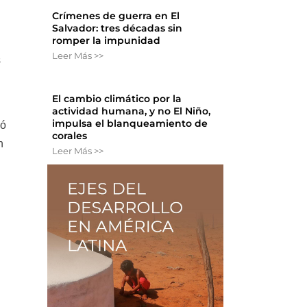
Crímenes de guerra en El
Salvador: tres décadas sin
romper la impunidad
Leer Más >>
s
El cambio climático por la
actividad humana, y no El Niño,
impulsa el blanqueamiento de
gó
corales
n
Leer Más >>
n