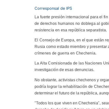
Corresponsal de IPS
La fuerte presión internacional para el fi
de derechos humanos no doblega al gobie
resistencia en esa república separatista.
El Consejo de Europa, en el que están re
Rusia como estado miembro y presentar 
crímenes de guerra en Chechenia.
La Alta Comisionada de las Naciones Un
investigación de esas denuncias.
No obstante, activistas chechenos y org
podría lograr la rehabilitación de Chechen
determinar el futuro de la república, au
"Todos los que viven en Chechenia", sean