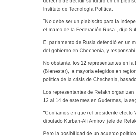
derecho de decidir su futuro en un plebis
Instituto de Tecnología Política.
"No debe ser un plebiscito para la indepe
el marco de la Federación Rusa", dijo Sul
El parlamento de Rusia defendió en un m
del gobierno en Chechenia, y responsabili
No obstante, los 12 representantes en l
(Bienestar), la mayoría elegidos en reg
política de la crisis de Chechenia, basado
Los representantes de Refakh organizan u
12 al 14 de este mes en Gudermes, la s
"Confiamos en que (el presidente electo 
diputado Kurban-Ali Amirov, jefe de Refa
Pero la posibilidad de un acuerdo polític