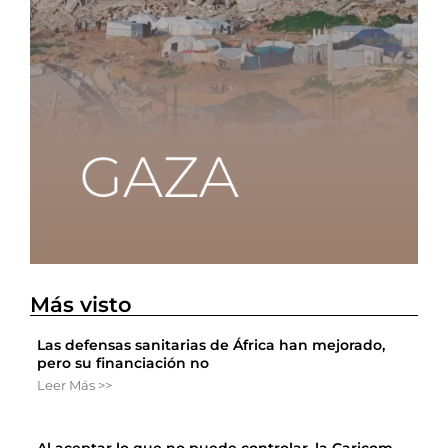
Más visto
Las defensas sanitarias de África han mejorado,
pero su financiación no
Leer Más >>
Al aceptar lo que no puede controlar, la Caricom