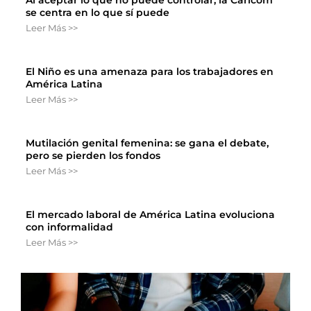
se centra en lo que sí puede
Leer Más >>
El Niño es una amenaza para los trabajadores en
América Latina
Leer Más >>
Mutilación genital femenina: se gana el debate,
pero se pierden los fondos
Leer Más >>
El mercado laboral de América Latina evoluciona
con informalidad
Leer Más >>