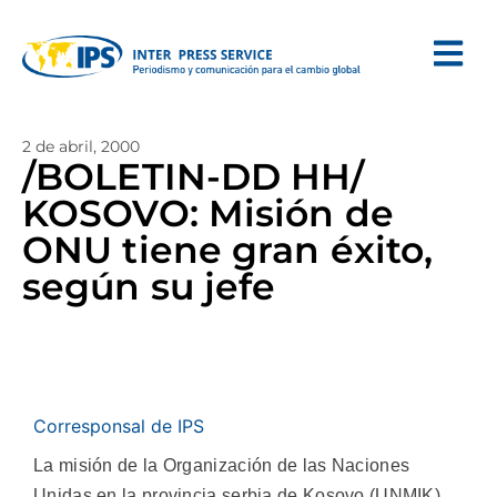
2 de abril, 2000
/BOLETIN-DD HH/
KOSOVO: Misión de
ONU tiene gran éxito,
según su jefe
Corresponsal de IPS
La misión de la Organización de las Naciones
Unidas en la provincia serbia de Kosovo (UNMIK)