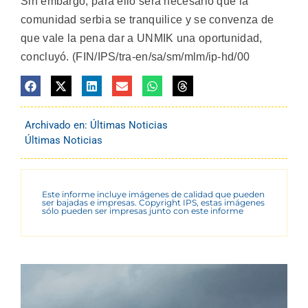
Sin embargo, para ello será necesario que la
comunidad serbia se tranquilice y se convenza de
que vale la pena dar a UNMIK una oportunidad,
concluyó. (FIN/IPS/tra-en/sa/sm/mlm/ip-hd/00
Archivado en:
Últimas Noticias
Últimas Noticias
Este informe incluye imágenes de calidad que pueden
ser bajadas e impresas. Copyright IPS, estas imágenes
sólo pueden ser impresas junto con este informe