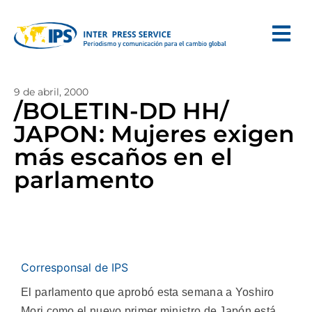
9 de abril, 2000
/BOLETIN-DD HH/
JAPON: Mujeres exigen
más escaños en el
parlamento
Corresponsal de IPS
El parlamento que aprobó esta semana a Yoshiro
Mori como el nuevo primer ministro de Japón está