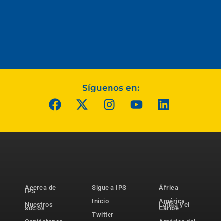
Síguenos en:
Acerca de
Sigue a IPS
África
IPS
Inicio
América
Nuestros
Latina y el
socios
Caribe
Twitter