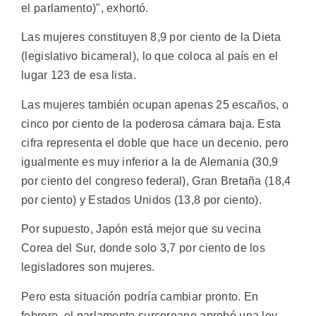
el parlamento)", exhortó.
Las mujeres constituyen 8,9 por ciento de la Dieta
(legislativo bicameral), lo que coloca al país en el
lugar 123 de esa lista.
Las mujeres también ocupan apenas 25 escaños, o
cinco por ciento de la poderosa cámara baja. Esta
cifra representa el doble que hace un decenio, pero
igualmente es muy inferior a la de Alemania (30,9
por ciento del congreso federal), Gran Bretaña (18,4
por ciento) y Estados Unidos (13,8 por ciento).
Por supuesto, Japón está mejor que su vecina
Corea del Sur, donde solo 3,7 por ciento de los
legisladores son mujeres.
Pero esta situación podría cambiar pronto. En
febrero, el parlamento surcoreano aprobó una ley