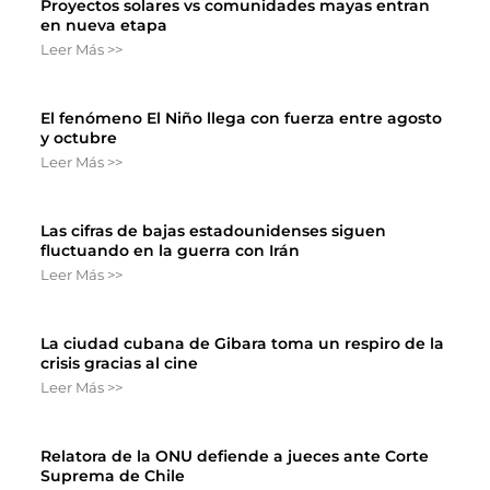
Proyectos solares vs comunidades mayas entran
en nueva etapa
Leer Más >>
El fenómeno El Niño llega con fuerza entre agosto
y octubre
Leer Más >>
Las cifras de bajas estadounidenses siguen
fluctuando en la guerra con Irán
Leer Más >>
La ciudad cubana de Gibara toma un respiro de la
crisis gracias al cine
Leer Más >>
Relatora de la ONU defiende a jueces ante Corte
Suprema de Chile