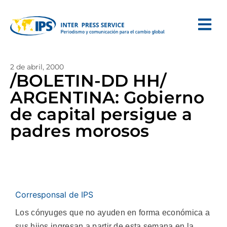
2 de abril, 2000
/BOLETIN-DD HH/
ARGENTINA: Gobierno
de capital persigue a
padres morosos
Corresponsal de IPS
Los cónyuges que no ayuden en forma económica a
sus hijos ingresan a partir de esta semana en la