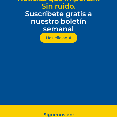
Sin ruido.
Suscríbete gratis a
nuestro boletín
semanal
Haz clic aquí
Síguenos en: