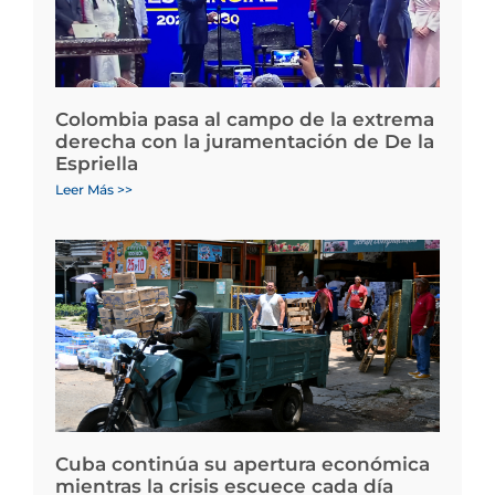
Colombia pasa al campo de la extrema
derecha con la juramentación de De la
Espriella
Leer Más >>
Cuba continúa su apertura económica
mientras la crisis escuece cada día