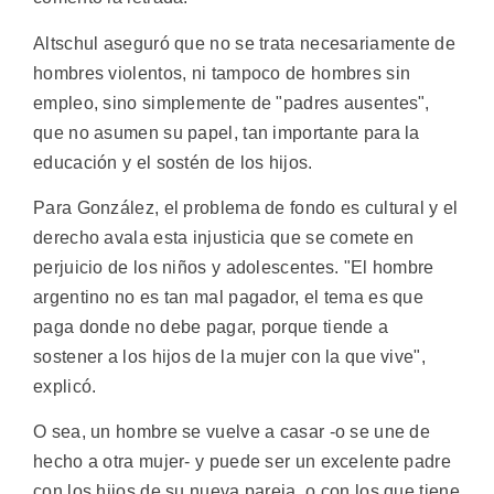
Altschul aseguró que no se trata necesariamente de
hombres violentos, ni tampoco de hombres sin
empleo, sino simplemente de "padres ausentes",
que no asumen su papel, tan importante para la
educación y el sostén de los hijos.
Para González, el problema de fondo es cultural y el
derecho avala esta injusticia que se comete en
perjuicio de los niños y adolescentes. "El hombre
argentino no es tan mal pagador, el tema es que
paga donde no debe pagar, porque tiende a
sostener a los hijos de la mujer con la que vive",
explicó.
O sea, un hombre se vuelve a casar -o se une de
hecho a otra mujer- y puede ser un excelente padre
con los hijos de su nueva pareja, o con los que tiene