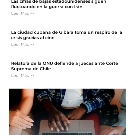
Las cifras de bajas estadounidenses siguen
fluctuando en la guerra con Irán
Leer Más >>
La ciudad cubana de Gibara toma un respiro de la
crisis gracias al cine
Leer Más >>
Relatora de la ONU defiende a jueces ante Corte
Suprema de Chile
Leer Más >>