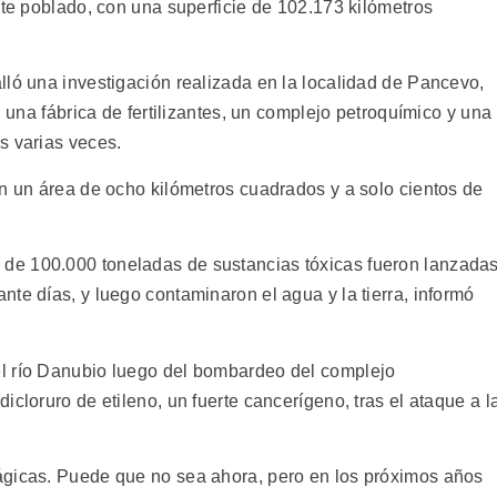
nte poblado, con una superficie de 102.173 kilómetros
lló una investigación realizada en la localidad de Pancevo,
, una fábrica de fertilizantes, un complejo petroquímico y una
s varias veces.
en un área de ocho kilómetros cuadrados y a solo cientos de
de 100.000 toneladas de sustancias tóxicas fueron lanzada
te días, y luego contaminaron el agua y la tierra, informó
l río Danubio luego del bombardeo del complejo
cloruro de etileno, un fuerte cancerígeno, tras el ataque a l
ágicas. Puede que no sea ahora, pero en los próximos años