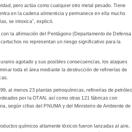
ividad, pero actúa como cualquier otro metal pesado. Tiene
 entra en la cadena alimenticia y permanece en ella mucho
as, se intoxica", explicó.
 con la afirmación del Pentágono (Departamento de Defensa
artuchos no representan un riesgo significativo para la
 uranio agotado y sus posibles consecuencias, los ataques
inar toda el área mediante la destrucción de refinerías de
cas.
999, al menos 23 plantas petroquímicas, refinerías de petróle
rdeados por la OTAN, así como otras 121 fábricas con
na, según cifras del PNUMA y del Ministerio de Ambiente de
oductos químicos altamente tóxicos fueron lanzadas al aire,