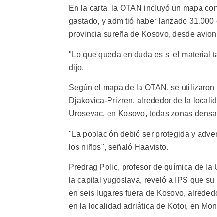
En la carta, la OTAN incluyó un mapa co
gastado, y admitió haber lanzado 31.000 
provincia sureña de Kosovo, desde avion
"Lo que queda en duda es si el material t
dijo.
Según el mapa de la OTAN, se utilizaron 
Djakovica-Prizren, alrededor de la locali
Urosevac, en Kosovo, todas zonas dens
"La población debió ser protegida y adver
los niños", señaló Haavisto.
Predrag Polic, profesor de química de l
la capital yugoslava, reveló a IPS que s
en seis lugares fuera de Kosovo, alreded
en la localidad adriática de Kotor, en Mo