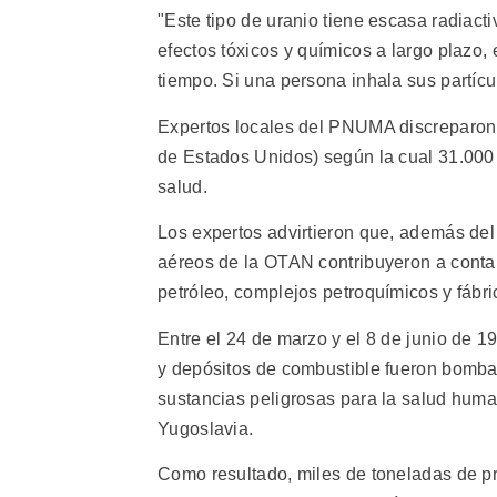
"Este tipo de uranio tiene escasa radiact
efectos tóxicos y químicos a largo plazo,
tiempo. Si una persona inhala sus partícul
Expertos locales del PNUMA discreparon
de Estados Unidos) según la cual 31.000 c
salud.
Los expertos advirtieron que, además del
aéreos de la OTAN contribuyeron a contam
petróleo, complejos petroquímicos y fábri
Entre el 24 de marzo y el 8 de junio de 1
y depósitos de combustible fueron bomba
sustancias peligrosas para la salud huma
Yugoslavia.
Como resultado, miles de toneladas de pr