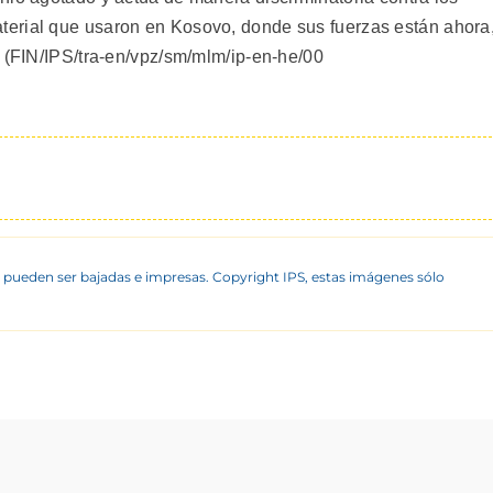
erial que usaron en Kosovo, donde sus fuerzas están ahora
. (FIN/IPS/tra-en/vpz/sm/mlm/ip-en-he/00
 pueden ser bajadas e impresas. Copyright IPS, estas imágenes sólo