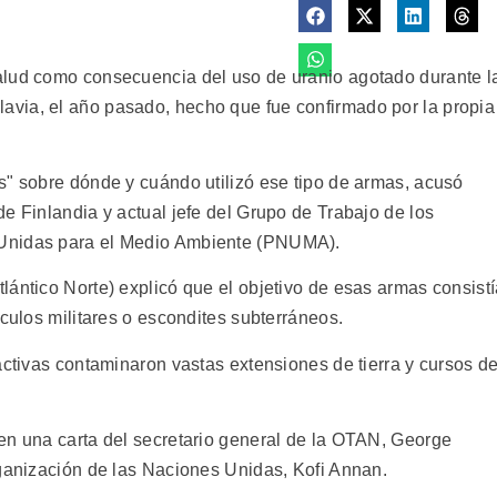
alud como consecuencia del uso de uranio agotado durante l
via, el año pasado, hecho que fue confirmado por la propia
s" sobre dónde y cuándo utilizó ese tipo de armas, acusó
e Finlandia y actual jefe del Grupo de Trabajo de los
 Unidas para el Medio Ambiente (PNUMA).
lántico Norte) explicó que el objetivo de esas armas consist
ículos militares o escondites subterráneos.
activas contaminaron vastas extensiones de tierra y cursos d
en una carta del secretario general de la OTAN, George
rganización de las Naciones Unidas, Kofi Annan.