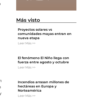
o
Más visto
Proyectos solares vs
comunidades mayas entran en
nueva etapa
Leer Más >>
El fenómeno El Niño llega con
fuerza entre agosto y octubre
Leer Más >>
n
Incendios arrasan millones de
hectáreas en Europa y
o
Norteamérica
y
Leer Más >>