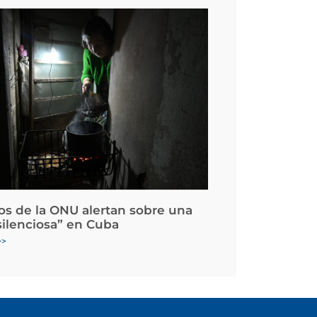
os de la ONU alertan sobre una
silenciosa” en Cuba
>>