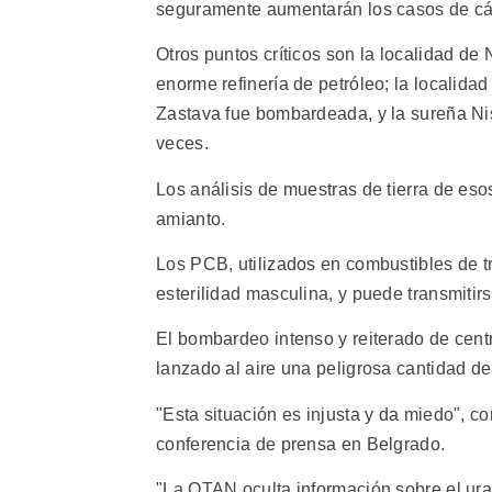
seguramente aumentarán los casos de cánc
Otros puntos críticos son la localidad de
enorme refinería de petróleo; la localida
Zastava fue bombardeada, y la sureña Nis
veces.
Los análisis de muestras de tierra de eso
amianto.
Los PCB, utilizados en combustibles de t
esterilidad masculina, y puede transmitir
El bombardeo intenso y reiterado de cent
lanzado al aire una peligrosa cantidad de
"Esta situación es injusta y da miedo", c
conferencia de prensa en Belgrado.
"La OTAN oculta información sobre el ura