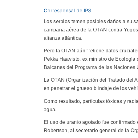
Corresponsal de IPS
Los serbios temen posibles daños a su s
campaña aérea de la OTAN contra Yugosla
alianza atlántica.
Pero la OTAN aún "retiene datos cruciale
Pekka Haavisto, ex ministro de Ecología d
Balcanes del Programa de las Naciones
La OTAN (Organización del Tratado del At
en penetrar el grueso blindaje de los veh
Como resultado, partículas tóxicas y radi
agua.
El uso de uranio agotado fue confirmado 
Robertson, al secretario general de la O