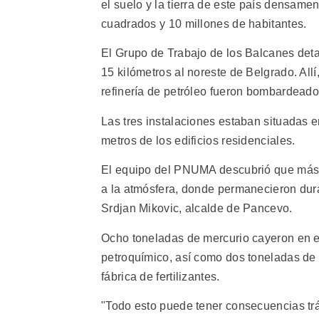
el suelo y la tierra de este país densame
cuadrados y 10 millones de habitantes.
El Grupo de Trabajo de los Balcanes deta
15 kilómetros al noreste de Belgrado. Allí
refinería de petróleo fueron bombardeado
Las tres instalaciones estaban situadas 
metros de los edificios residenciales.
El equipo del PNUMA descubrió que más 
a la atmósfera, donde permanecieron duran
Srdjan Mikovic, alcalde de Pancevo.
Ocho toneladas de mercurio cayeron en e
petroquímico, así como dos toneladas de di
fábrica de fertilizantes.
"Todo esto puede tener consecuencias tr