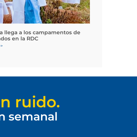
la llega a los campamentos de
ados en la RDC
>>
n ruido.
ín semanal