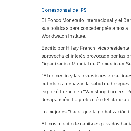
Corresponsal de IPS
El Fondo Monetario Internacional y el B
sus políticas para conceder préstamos a l
Worldwatch Institute.
Escrito por Hilary French, vicepresidenta 
aprovecha el interés provocado por las pr
Organización Mundial de Comercio en Sea
"El comercio y las inversiones en sectore
petrolero amenazan la salud de bosques,
expresó French en "Vanishing borders: Pro
desaparición: La protección del planeta en
Lo mejor es "hacer que la globalización tr
El movimiento de capitales privados haci