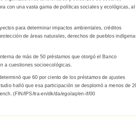
ra con una vasta gama de políticas sociales y ecológicas, al
oyectos para determinar impactos ambientales, créditos
, protección de áreas naturales, derechos de pueblos indígena
n interna de más de 50 préstamos que otorgó el Banco
n a cuestiones socioecológicas.
eterminó que 60 por ciento de los préstamos de ajustes
estudio halló que esa participación se desplomó a menos de 2
rench. (FIN/IPS/tra-en/dk/da/ego/aq/en-if/00