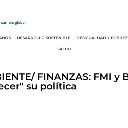
ANOS
DESARROLLO SOSTENIBLE
DESIGUALDAD Y POBREZ
SALUD
IENTE/ FINANZAS: FMI y 
cer" su política