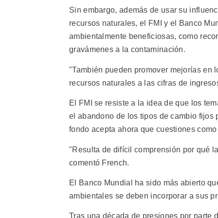
Sin embargo, además de usar su influenci
recursos naturales, el FMI y el Banco Mu
ambientalmente beneficiosas, como recor
gravámenes a la contaminación.
"También pueden promover mejorías en lo
recursos naturales a las cifras de ingreso
El FMI se resiste a la idea de que los t
el abandono de los tipos de cambio fijos p
fondo acepta ahora que cuestiones como e
"Resulta de difícil comprensión por qué l
comentó French.
El Banco Mundial ha sido más abierto que
ambientales se deben incorporar a sus pr
Tras una década de presiones por parte 