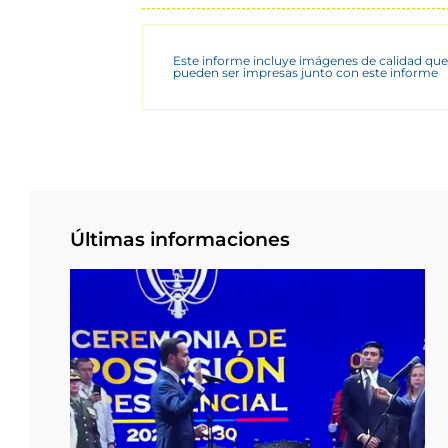
Este informe incluye imágenes de calidad que
pueden ser impresas junto con este informe
Últimas informaciones