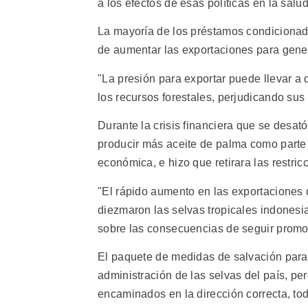
a los efectos de esas políticas en la salud
La mayoría de los préstamos condicionados
de aumentar las exportaciones para gener
"La presión para exportar puede llevar a 
los recursos forestales, perjudicando su
Durante la crisis financiera que se desató
producir más aceite de palma como parte 
económica, e hizo que retirara las restric
"El rápido aumento en las exportaciones 
diezmaron las selvas tropicales indonesia
sobre las consecuencias de seguir promo
El paquete de medidas de salvación para 
administración de las selvas del país, per
encaminados en la dirección correcta, tod