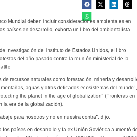
anco Mundial deben incluir consideraciones ambientales en
os países en desarrollo, exhorta un libro del ambientalista
de investigación del instituto de Estados Unidos, el libro
otestas del año pasado contra la reunión ministerial de la
ttle.
s de recursos naturales como forestación, minería y desarroll
 montañas, aguas y otros delicados ecosistemas del mundo"
tecting the planet in the age of globalization" (Fronteras en
 la era de la globalización).
abaje para nosotros y no en nuestra contra", dijo.
a los países en desarrollo y la ex Unión Soviética aumentó d