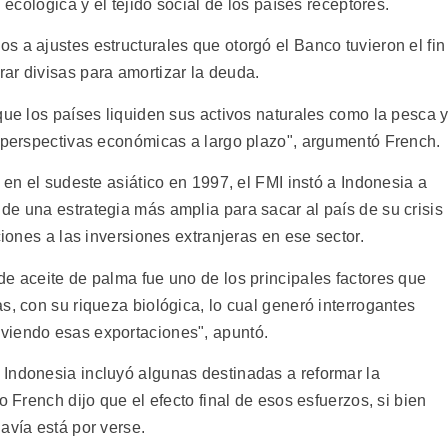
 ecológica y el tejido social de los países receptores.
 a ajustes estructurales que otorgó el Banco tuvieron el fin
ar divisas para amortizar la deuda.
que los países liquiden sus activos naturales como la pesca 
s perspectivas económicas a largo plazo", argumentó French.
 en el sudeste asiático en 1997, el FMI instó a Indonesia a
de una estrategia más amplia para sacar al país de su crisis
ciones a las inversiones extranjeras en ese sector.
de aceite de palma fue uno de los principales factores que
s, con su riqueza biológica, lo cual generó interrogantes
viendo esas exportaciones", apuntó.
Indonesia incluyó algunas destinadas a reformar la
o French dijo que el efecto final de esos esfuerzos, si bien
avía está por verse.