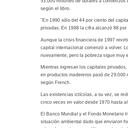
53.000 millones de dólares a comienzos d
según el libro.
"En 1990 sólo del 44 por ciento del capit
privadas. En 1988 la cifra alcanzó 88 por 
Aunque la crisis financiera de 1997 revirt
capital internacional comenzó a volver. 
nuevamente, pero la pobreza sigue muy el
Mientras ingresan los capitales privados,
en productos madereros pasó de 29.000 m
según French.
Las existencias ictícolas, a su vez, se 
cinco veces en valor desde 1970 hasta a
El Banco Mundial y el Fondo Monetario I
situación ambiental dado que enviaron fon