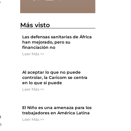
,
Más visto
Las defensas sanitarias de África
han mejorado, pero su
financiación no
Leer Más >>
l
Al aceptar lo que no puede
controlar, la Caricom se centra
en lo que sí puede
Leer Más >>
El Niño es una amenaza para los
trabajadores en América Latina
a
Leer Más >>
n