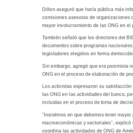
Dillon aseguró que haría pública más inf
comisiones asesoras de organizaciones de 
mayor involucramiento de las ONG en el 
También señaló que los directores del BID
documentos sobre programas nacionales,
legisladores elegidos en forma democráti
Sin embargo, agregó que era pesimista re
ONG en el proceso de elaboración de pr
Los activistas expresaron su satisfacción
las ONG en las actividades del banco, p
incluidas en el proceso de toma de decis
"Insistimos en que debemos tener mayor pa
macroeconómicas y sectoriales", explicó
coordina las actividades de ONG de Amér