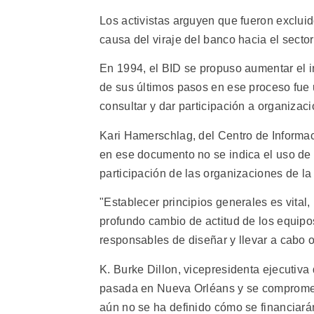
Los activistas arguyen que fueron exclui
causa del viraje del banco hacia el sector
En 1994, el BID se propuso aumentar el i
de sus últimos pasos en ese proceso fue 
consultar y dar participación a organizac
Kari Hamerschlag, del Centro de Inform
en ese documento no se indica el uso de 
participación de las organizaciones de la 
"Establecer principios generales es vita
profundo cambio de actitud de los equipo
responsables de diseñar y llevar a cabo 
K. Burke Dillon, vicepresidenta ejecutiv
pasada en Nueva Orléans y se comprometi
aún no se ha definido cómo se financiará