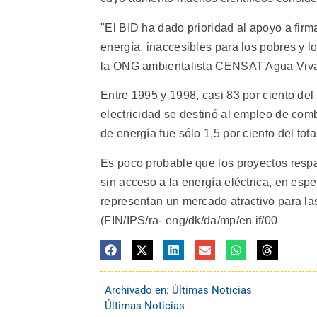
"El BID ha dado prioridad al apoyo a fir
energía, inaccesibles para los pobres y l
la ONG ambientalista CENSAT Agua Viva
Entre 1995 y 1998, casi 83 por ciento de
electricidad se destinó al empleo de combu
de energía fue sólo 1,5 por ciento del tot
Es poco probable que los proyectos resp
sin acceso a la energía eléctrica, en esp
representan un mercado atractivo para la
(FIN/IPS/ra- eng/dk/da/mp/en if/00
Archivado en:
Últimas Noticias
Últimas Noticias