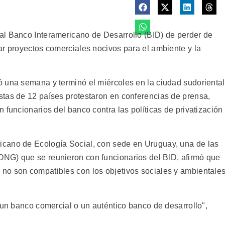
al Banco Interamericano de Desarrollo (BID) de perder de
ar proyectos comerciales nocivos para el ambiente y la
 una semana y terminó el miércoles en la ciudad sudoriental
tas de 12 países protestaron en conferencias de prensa,
 funcionarios del banco contra las políticas de privatización
cano de Ecología Social, con sede en Uruguay, una de las
NG) que se reunieron con funcionarios del BID, afirmó que
no son compatibles con los objetivos sociales y ambientale
 un banco comercial o un auténtico banco de desarrollo",