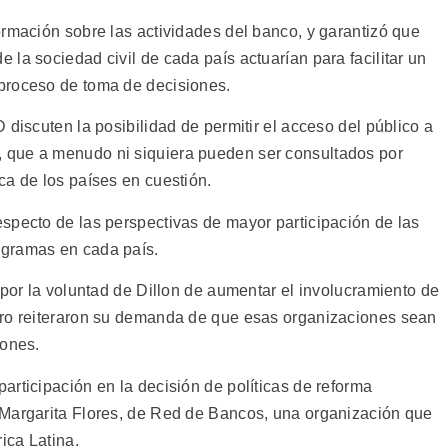
ormación sobre las actividades del banco, y garantizó que
la sociedad civil de cada país actuarían para facilitar un
proceso de toma de decisiones.
 discuten la posibilidad de permitir el acceso del público a
 que a menudo ni siquiera pueden ser consultados por
ca de los países en cuestión.
specto de las perspectivas de mayor participación de las
ogramas en cada país.
 por la voluntad de Dillon de aumentar el involucramiento de
ero reiteraron su demanda de que esas organizaciones sean
iones.
rticipación en la decisión de políticas de reforma
 Margarita Flores, de Red de Bancos, una organización que
ica Latina.