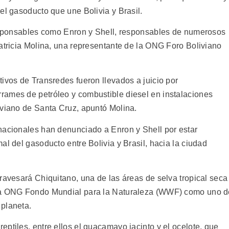
el gasoducto que une Bolivia y Brasil.
responsables como Enron y Shell, responsables de numerosos
Patricia Molina, una representante de la ONG Foro Boliviano
ivos de Transredes fueron llevados a juicio por
rames de petróleo y combustible diesel en instalaciones
iviano de Santa Cruz, apuntó Molina.
nacionales han denunciado a Enron y Shell por estar
al del gasoducto entre Bolivia y Brasil, hacia la ciudad
ravesará Chiquitano, una de las áreas de selva tropical seca
 la ONG Fondo Mundial para la Naturaleza (WWF) como uno d
 planeta.
ptiles, entre ellos el guacamayo jacinto y el ocelote, que