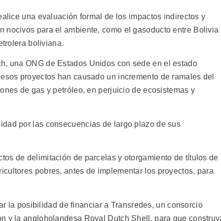
ealice una evaluación formal de los impactos indirectos y
 nocivos para el ambiente, como el gasoducto entre Bolivia
etrolera boliviana.
ch, una ONG de Estados Unidos con sede en el estado
e esos proyectos han causado un incremento de ramales del
ones de gas y petróleo, en perjuicio de ecosistemas y
idad por las consecuencias de largo plazo de sus
os de delimitación de parcelas y otorgamiento de títulos de
cultores pobres, antes de implementar los proyectos, para
rar la posibilidad de financiar a Transredes, un consorcio
on y la angloholandesa Royal Dutch Shell, para que construy