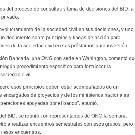
dos del proceso de consultas y toma de decisiones del BID, a
 privado.
nvolucramiento de la sociedad civil en sus decisiones, y uno
un documento sobre principios y líneas de acción para
iones de la sociedad civil en sus préstamos para inversión.
ación Bancaria, una ONG con sede en Wahington, comentó qu
ningún procedimiento específico para fortalecer la
sociedad civil.
l, pero esos principios deben estar acompañados de un
s encargados de proyectos y de los ministerios nacionales
operaciones apoyadas por el banco", apuntó.
a del BID, se reunió con representantes de ONG la semana
ó a realizar encuentros semestrales con esos grupos, pero
n esos encuentros.