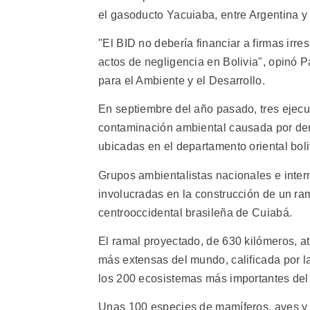
el gasoducto Yacuiaba, entre Argentina y 
"El BID no debería financiar a firmas ir
actos de negligencia en Bolivia", opinó 
para el Ambiente y el Desarrollo.
En septiembre del año pasado, tres ejecut
contaminación ambiental causada por der
ubicadas en el departamento oriental bol
Grupos ambientalistas nacionales e inter
involucradas en la construcción de un ram
centrooccidental brasileña de Cuiabá.
El ramal proyectado, de 630 kilómeros, at
más extensas del mundo, calificada por
los 200 ecosistemas más importantes del
Unas 100 especies de mamíferos, aves y re