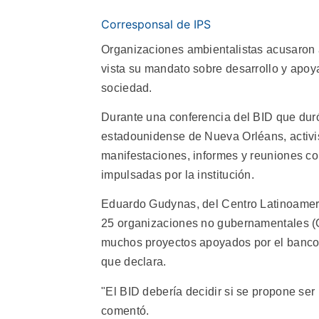
Corresponsal de IPS
Organizaciones ambientalistas acusaron 
vista su mandato sobre desarrollo y apoy
sociedad.
Durante una conferencia del BID que duró
estadounidense de Nueva Orléans, activis
manifestaciones, informes y reuniones con
impulsadas por la institución.
Eduardo Gudynas, del Centro Latinoameri
25 organizaciones no gubernamentales (O
muchos proyectos apoyados por el banco 
que declara.
"El BID debería decidir si se propone ser
comentó.