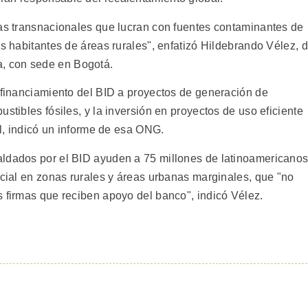
mas transnacionales que lucran con fuentes contaminantes de
os habitantes de áreas rurales", enfatizó Hildebrando Vélez, 
, con sede en Bogotá.
l financiamiento del BID a proyectos de generación de
stibles fósiles, y la inversión en proyectos de uso eficiente
al, indicó un informe de esa ONG.
aldados por el BID ayuden a 75 millones de latinoamericano
ecial en zonas rurales y áreas urbanas marginales, que "no
s firmas que reciben apoyo del banco", indicó Vélez.