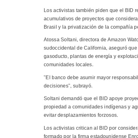
Los activistas también piden que el BID r
acumulativos de proyectos que consideran
Brasil y la privatización de la compañía p
Atossa Soltani, directora de Amazon Wat
sudoccidental de California, aseguró qu
gasoducto, plantas de energía y explotaci
comunidades locales.
"El banco debe asumir mayor responsabil
decisiones", subrayó.
Soltani demandó que el BID apoye proyect
propiedad a comunidades indígenas y agri
evitar desplazamientos forzosos.
Los activistas critican al BID por conside
formado por la firma estadounidense Enr