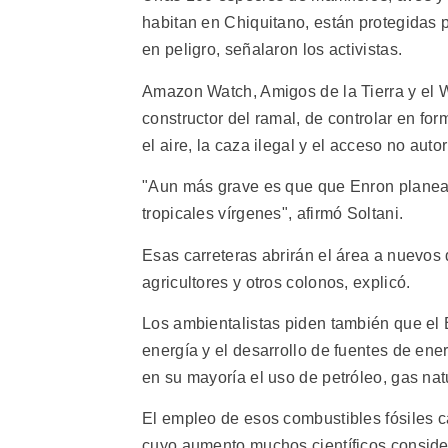
habitan en Chiquitano, están protegidas
en peligro, señalaron los activistas.
Amazon Watch, Amigos de la Tierra y el
constructor del ramal, de controlar en for
el aire, la caza ilegal y el acceso no auto
"Aun más grave es que que Enron planea 
tropicales vírgenes", afirmó Soltani.
Esas carreteras abrirán el área a nuevos 
agricultores y otros colonos, explicó.
Los ambientalistas piden también que el
energía y el desarrollo de fuentes de ener
en su mayoría el uso de petróleo, gas nat
El empleo de esos combustibles fósiles c
cuyo aumento muchos científicos conside