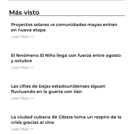
Más visto
Proyectos solares vs comunidades mayas entran
en nueva etapa
Leer Más >>
El fenómeno El Niño llega con fuerza entre agosto
y octubre
Leer Más >>
Las cifras de bajas estadounidenses siguen
fluctuando en la guerra con Irán
Leer Más >>
La ciudad cubana de Gibara toma un respiro de la
crisis gracias al cine
Leer Más >>