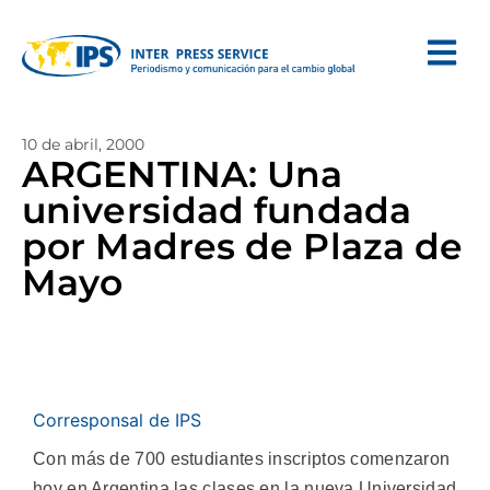
10 de abril, 2000
ARGENTINA: Una
universidad fundada
por Madres de Plaza de
Mayo
Corresponsal de IPS
Con más de 700 estudiantes inscriptos comenzaron
hoy en Argentina las clases en la nueva Universidad