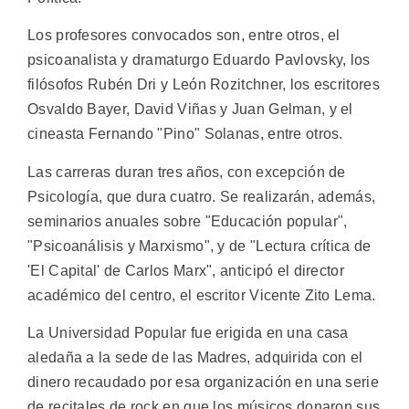
Los profesores convocados son, entre otros, el
psicoanalista y dramaturgo Eduardo Pavlovsky, los
filósofos Rubén Dri y León Rozitchner, los escritores
Osvaldo Bayer, David Viñas y Juan Gelman, y el
cineasta Fernando "Pino" Solanas, entre otros.
Las carreras duran tres años, con excepción de
Psicología, que dura cuatro. Se realizarán, además,
seminarios anuales sobre "Educación popular",
"Psicoanálisis y Marxismo", y de "Lectura crítica de
'El Capital' de Carlos Marx", anticipó el director
académico del centro, el escritor Vicente Zito Lema.
La Universidad Popular fue erigida en una casa
aledaña a la sede de las Madres, adquirida con el
dinero recaudado por esa organización en una serie
de recitales de rock en que los músicos donaron sus