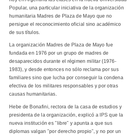
Popular, una particular iniciativa de la organización
humanitaria Madres de Plaza de Mayo que no
persigue el reconocimiento oficial sino académico
de sus títulos.
La organización Madres de Plaza de Mayo fue
fundada en 1976 por un grupo de madres de
desaparecidos durante el régimen militar (1976-
1983), y desde entonces no sólo reclama por sus
familiares sino que lucha por conseguir la condena
efectiva de los militares responsables y por otras
causas humanitarias.
Hebe de Bonafini, rectora de la casa de estudios y
presidenta de la organización, explicó a IPS que la
nueva institución es "libre" y apunta a que sus
diplomas valgan "por derecho propio", y no por un