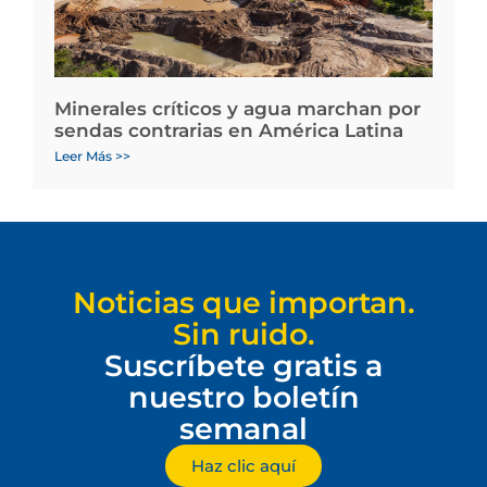
Minerales críticos y agua marchan por
sendas contrarias en América Latina
Leer Más >>
Noticias que importan.
Sin ruido.
Suscríbete gratis a
nuestro boletín
semanal
Haz clic aquí