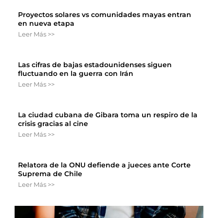
Proyectos solares vs comunidades mayas entran
en nueva etapa
Leer Más >>
Las cifras de bajas estadounidenses siguen
fluctuando en la guerra con Irán
Leer Más >>
La ciudad cubana de Gibara toma un respiro de la
crisis gracias al cine
Leer Más >>
Relatora de la ONU defiende a jueces ante Corte
Suprema de Chile
Leer Más >>