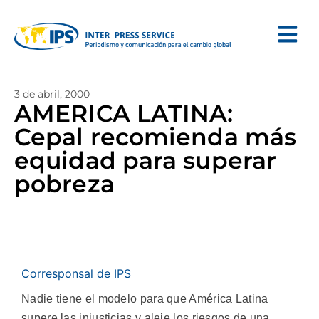
3 de abril, 2000
AMERICA LATINA:
Cepal recomienda más
equidad para superar
pobreza
Corresponsal de IPS
Nadie tiene el modelo para que América Latina
supere las injusticias y aleje los riesgos de una