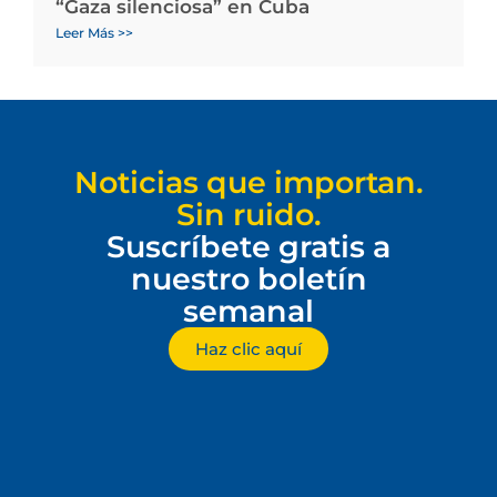
“Gaza silenciosa” en Cuba
Leer Más >>
Noticias que importan.
Sin ruido.
Suscríbete gratis a
nuestro boletín
semanal
Haz clic aquí