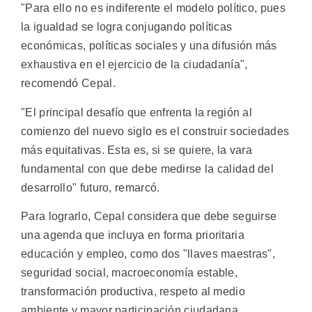
"Para ello no es indiferente el modelo político, pues
la igualdad se logra conjugando políticas
económicas, políticas sociales y una difusión más
exhaustiva en el ejercicio de la ciudadanía",
recomendó Cepal.
"El principal desafío que enfrenta la región al
comienzo del nuevo siglo es el construir sociedades
más equitativas. Esta es, si se quiere, la vara
fundamental con que debe medirse la calidad del
desarrollo" futuro, remarcó.
Para lograrlo, Cepal considera que debe seguirse
una agenda que incluya en forma prioritaria
educación y empleo, como dos "llaves maestras",
seguridad social, macroeconomía estable,
transformación productiva, respeto al medio
ambiente y mayor participación ciudadana.