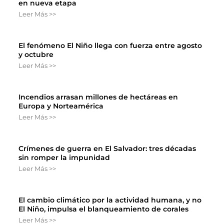
en nueva etapa
Leer Más >>
El fenómeno El Niño llega con fuerza entre agosto
y octubre
Leer Más >>
Incendios arrasan millones de hectáreas en
Europa y Norteamérica
Leer Más >>
Crímenes de guerra en El Salvador: tres décadas
sin romper la impunidad
Leer Más >>
El cambio climático por la actividad humana, y no
El Niño, impulsa el blanqueamiento de corales
Leer Más >>