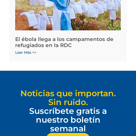
El ébola llega a los campamentos de
refugiados en la RDC
Leer Más >>
Noticias que importan.
Sin ruido.
Suscríbete gratis a
nuestro boletín
semanal