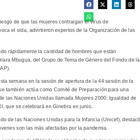
iesgo de que las mujeres contraigan el virus de
ca el sida, advirtieron expertos de la Organización de las
ndo rápidamente la cantidad de hombres que están
ariara Mbugua, del Grupo de Tema de Género del Fondo de l
UAP).
ta semana en la sesión de apertura de la 44 sesión de la
 que también actúa como Comité de Preparación para una
de las Naciones Unidas llamada Mujeres 2000: Igualdad de
I, que se celebrará en Ginebra en junio.
ndo de las Naciones Unidas para la Infancia (Unicef), destac
jóvenes son las más afectadas por la pandemia.