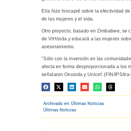
Ella hizo hincapié sobre la efectividad d
de las mujeres y el sida.
Otro proyecto, basado en Zimbabwe, se con
de VIH/sida y educará a las mujeres sobr
asesoramiento.
"Sólo con la inversión en las comunidades
afecta en forma desproporcionada a los m
señalaron Onusida y Unicef. (FIN/IPS/tra
Archivado en:
Últimas Noticias
Últimas Noticias