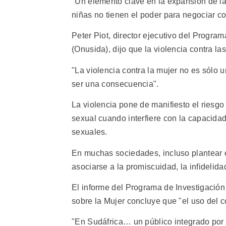
"Un elemento clave en la expansión de la
niñas no tienen el poder para negociar co
Peter Piot, director ejecutivo del Progr
(Onusida), dijo que la violencia contra l
"La violencia contra la mujer no es sólo 
ser una consecuencia".
La violencia pone de manifiesto el riesg
sexual cuando interfiere con la capacidad
sexuales.
En muchas sociedades, incluso plantear 
asociarse a la promiscuidad, la infidelidad
El informe del Programa de Investigación 
sobre la Mujer concluye que "el uso del
"En Sudáfrica… un público integrado por