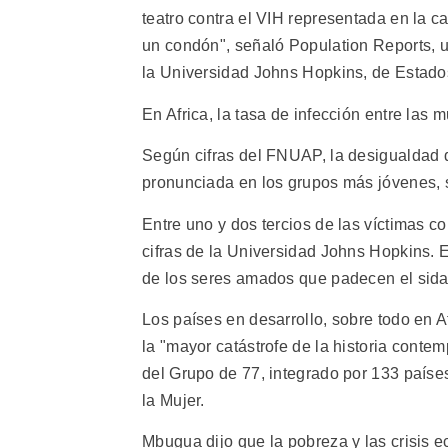
teatro contra el VIH representada en la 
un condón", señaló Population Reports, u
la Universidad Johns Hopkins, de Estado
En Africa, la tasa de infección entre las
Según cifras del FNUAP, la desigualdad d
pronunciada en los grupos más jóvenes, 
Entre uno y dos tercios de las víctimas
cifras de la Universidad Johns Hopkins.
de los seres amados que padecen el sida
Los países en desarrollo, sobre todo en A
la "mayor catástrofe de la historia contem
del Grupo de 77, integrado por 133 países
la Mujer.
Mbugua dijo que la pobreza y las crisis 