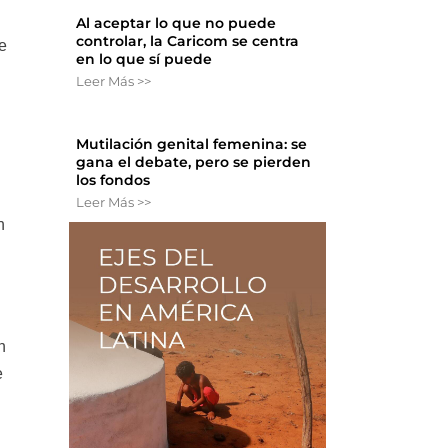
Al aceptar lo que no puede
controlar, la Caricom se centra
e
en lo que sí puede
Leer Más >>
Mutilación genital femenina: se
gana el debate, pero se pierden
los fondos
Leer Más >>
n
n
e