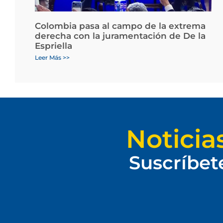
Colombia pasa al campo de la extrema
derecha con la juramentación de De la
Espriella
Leer Más >>
Noticia
Suscríbet