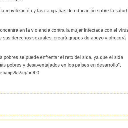
e la movilización y las campañas de educación sobre la salud
centra en la violencia contra la mujer infectada con el viru
e sus derechos sexuales, creará grupos de apoyo y ofrecerá
 pobres se puede enfrentar el reto del sida, ya que el sida
ás pobres y desaventajados en los países en desarrollo",
-en/mjs/ks/aq/he/00