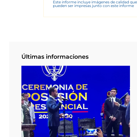
Este informe incluye imágenes de calidad que
pueden ser impresas junto con este informe
Últimas informaciones