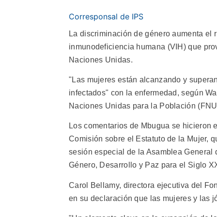
Corresponsal de IPS
La discriminación de género aumenta el r
inmunodeficiencia humana (VIH) que provo
Naciones Unidas.
"Las mujeres están alcanzando y supera
infectados" con la enfermedad, según W
Naciones Unidas para la Población (FN
Los comentarios de Mbugua se hicieron es
Comisión sobre el Estatuto de la Mujer,
sesión especial de la Asamblea General 
Género, Desarrollo y Paz para el Siglo XX
Carol Bellamy, directora ejecutiva del Fo
en su declaración que las mujeres y las 