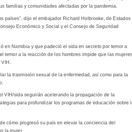
us familias y comunidades afectadas por la pandemia.
s países", dijo el embajador Richard Holbrooke, de Estados
Consejo Económico y Social y el Consejo de Seguridad
ó en Namibia y que padeció el sida en secreto por temor a
 el temor a la reacción de los hombres impide que las mujere
 VIH.
lar la trasmisión sexual de la enfermedad, así como para la
o.
del VIH/sida seguirán acelerando la propagación de la
tegias para profundizar los programas de educación sobre l
 de cómo progresó su país en elevar la conciencia del
n la mujer.