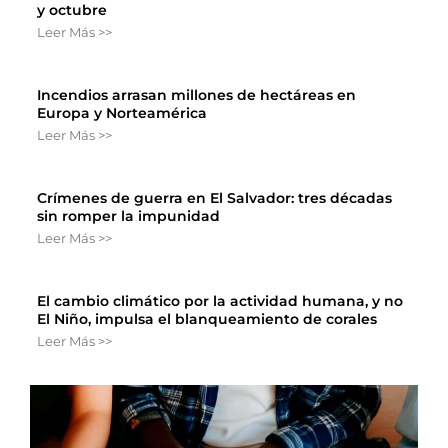
y octubre
Leer Más >>
Incendios arrasan millones de hectáreas en
Europa y Norteamérica
Leer Más >>
Crímenes de guerra en El Salvador: tres décadas
sin romper la impunidad
Leer Más >>
El cambio climático por la actividad humana, y no
El Niño, impulsa el blanqueamiento de corales
Leer Más >>