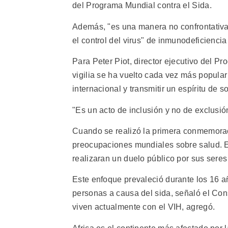
del Programa Mundial contra el Sida.
Además, "es una manera no confrontativa 
el control del virus" de inmunodeficienci
Para Peter Piot, director ejecutivo del P
vigilia se ha vuelto cada vez más popula
internacional y transmitir un espíritu de s
"Es un acto de inclusión y no de exclusi
Cuando se realizó la primera conmemoraci
preocupaciones mundiales sobre salud. En
realizaran un duelo público por sus seres
Este enfoque prevaleció durante los 16 a
personas a causa del sida, señaló el Con
viven actualmente con el VIH, agregó.