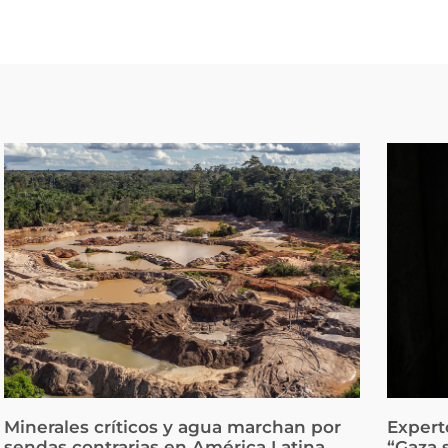
Minerales críticos y agua marchan por
Expert
sendas contrarias en América Latina
“Gaza 