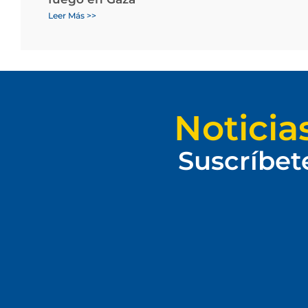
Leer Más >>
Noticia
Suscríbet