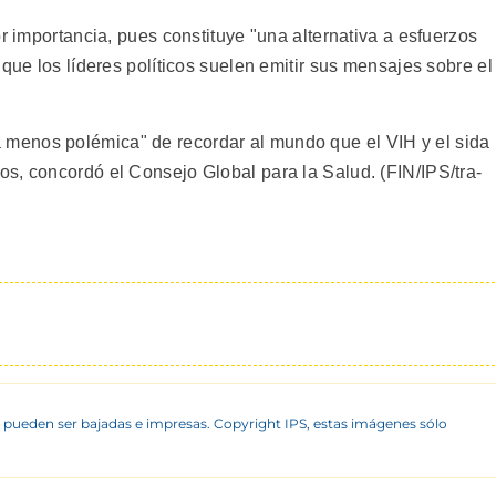
or importancia, pues constituye "una alternativa a esfuerzos
 que los líderes políticos suelen emitir sus mensajes sobre el
menos polémica" de recordar al mundo que el VIH y el sida
s, concordó el Consejo Global para la Salud. (FIN/IPS/tra-
 pueden ser bajadas e impresas. Copyright IPS, estas imágenes sólo