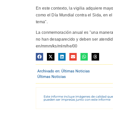
En este contexto, la vigilia adquiere may
como el Día Mundial contra el Sida, en el
tema".
La conmemoración anual es "una manera 
no han desaparecido y deben ser atendido
en/mmm/ks/mlm/he/00
Archivado en:
Últimas Noticias
Últimas Noticias
Este informe incluye imágenes de calidad que
pueden ser impresas junto con este informe