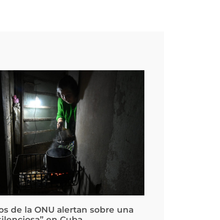
os de la ONU alertan sobre una
silenciosa” en Cuba