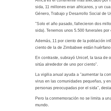
Africa es el continente más afectado por
sida, 11 millones eran africanos, y un cu
Género, Trabajo y Desarrollo Social de U
"Solo el año pasado, fallecieron dos mill
sida). Tenemos unos 5.500 funerales por 
Además, 11 por ciento de la población inf
ciento de la de Zimbabwe están huérfano
En contraste, subrayó Unicef, la tasa de 
sitúa alrededor de uno por ciento".
La vigilia anual ayuda a "aumentar la com
virus en las comunidades pequeñas, y en 
personas preocupadas por el sida", desta
Pero la conmemoración no se limita a una
mundo.