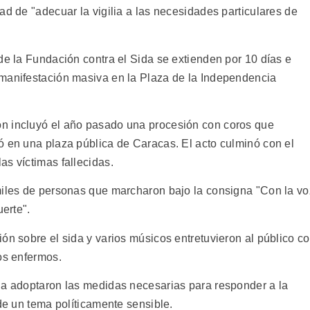
ad de "adecuar la vigilia a las necesidades particulares de
de la Fundación contra el Sida se extienden por 10 días e
 manifestación masiva en la Plaza de la Independencia
n incluyó el año pasado una procesión con coros que
ó en una plaza pública de Caracas. El acto culminó con el
s víctimas fallecidas.
miles de personas que marcharon bajo la consigna "Con la vo
uerte".
ón sobre el sida y varios músicos entretuvieron al público c
os enfermos.
da adoptaron las medidas necesarias para responder a la
 de un tema políticamente sensible.