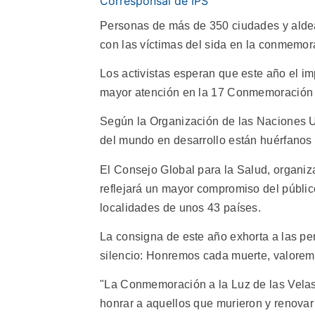
Corresponsal de IPS
Personas de más de 350 ciudades y alde
con las víctimas del sida en la conmemor
Los activistas esperan que este año el im
mayor atención en la 17 Conmemoración In
Según la Organización de las Naciones Un
del mundo en desarrollo están huérfanos 
El Consejo Global para la Salud, organiza
reflejará un mayor compromiso del públic
localidades de unos 43 países.
La consigna de este año exhorta a las p
silencio: Honremos cada muerte, valoremo
"La Conmemoración a la Luz de las Velas
honrar a aquellos que murieron y renovar 