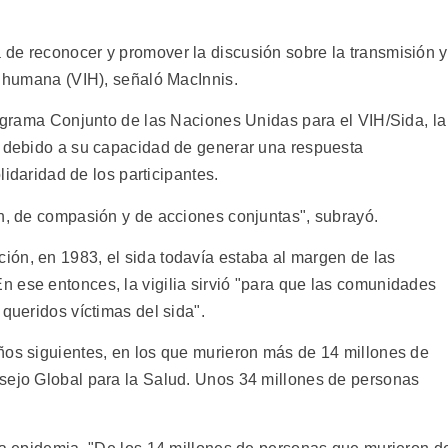
de reconocer y promover la discusión sobre la transmisión y
a humana (VIH), señaló MacInnis.
rograma Conjunto de las Naciones Unidas para el VIH/Sida, la
r debido a su capacidad de generar una respuesta
olidaridad de los participantes.
ón, de compasión y de acciones conjuntas", subrayó.
ón, en 1983, el sida todavía estaba al margen de las
 ese entonces, la vigilia sirvió "para que las comunidades
 queridos víctimas del sida".
ños siguientes, en los que murieron más de 14 millones de
sejo Global para la Salud. Unos 34 millones de personas