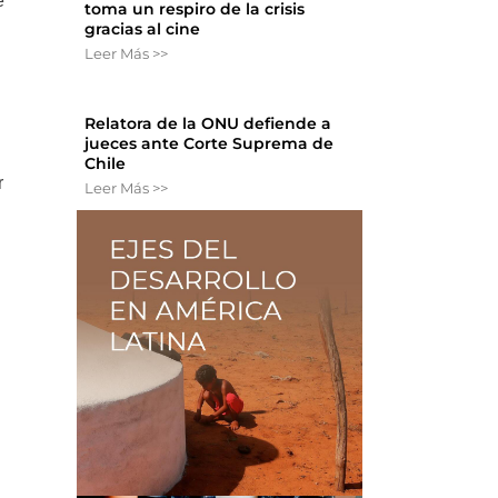
e
toma un respiro de la crisis
gracias al cine
Leer Más >>
Relatora de la ONU defiende a
jueces ante Corte Suprema de
Chile
r
Leer Más >>