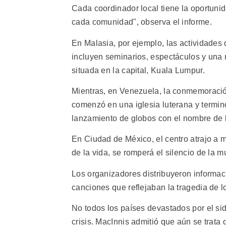
Cada coordinador local tiene la oportunid
cada comunidad", observa el informe.
En Malasia, por ejemplo, las actividades 
incluyen seminarios, espectáculos y una
situada en la capital, Kuala Lumpur.
Mientras, en Venezuela, la conmemoració
comenzó en una iglesia luterana y termin
lanzamiento de globos con el nombre de la
En Ciudad de México, el centro atrajo a 
de la vida, se romperá el silencio de la m
Los organizadores distribuyeron informaci
canciones que reflejaban la tragedia de l
No todos los países devastados por el si
crisis. MacInnis admitió que aún se trata