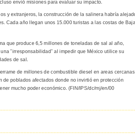
cluso envió misiones para evaluar su impacto.
 y extranjeros, la construcción de la salinera habría alejad
nes. Cada año llegan unos 15.000 turistas a las costas de Baj
a que produce 6,5 millones de toneladas de sal al año,
una "irresponsabilidad" al impedir que México utilice su
dades de sal.
errame de millones de combustible diesel en areas cercanas
ón de poblados afectados donde no invirtió en protección
 tener mucho poder económico. (FIN/IPS/dc/mj/en/00