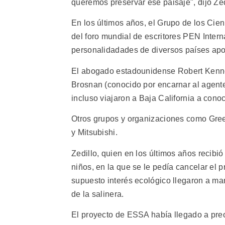
queremos preservar ese paisaje", dijo Zed
En los últimos años, el Grupo de los Cien
del foro mundial de escritores PEN Intern
personalidadades de diversos países ap
El abogado estadounidense Robert Kenned
Brosnan (conocido por encarnar al agente
incluso viajaron a Baja California a conoc
Otros grupos y organizaciones como Gre
y Mitsubishi.
Zedillo, quien en los últimos años recibi
niños, en la que se le pedía cancelar el 
supuesto interés ecológico llegaron a m
de la salinera.
El proyecto de ESSA había llegado a pre