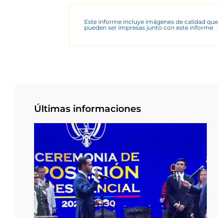
Este informe incluye imágenes de calidad que
pueden ser impresas junto con este informe
Últimas informaciones