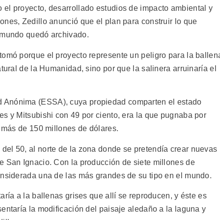
el proyecto, desarrollado estudios de impacto ambiental y
nes, Zedillo anunció que el plan para construir lo que
l mundo quedó archivado.
tomó porque el proyecto represente un peligro para la ballen
tural de la Humanidad, sino por que la salinera arruinaría el
d Anónima (ESSA), cuya propiedad comparten el estado
es y Mitsubishi con 49 por ciento, era la que pugnaba por
e más de 150 millones de dólares.
el 50, al norte de la zona donde se pretendía crear nuevas
e San Ignacio. Con la producción de siete millones de
onsiderada una de las más grandes de su tipo en el mundo.
ría a la ballenas grises que allí se reproducen, y éste es
entaría la modificación del paisaje aledaño a la laguna y