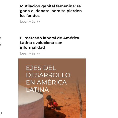
Mutilación genital femenina: se
gana el debate, pero se pierden
los fondos
Leer Más >>
e
El mercado laboral de América
Latina evoluciona con
e
informalidad
Leer Más >>
o
n