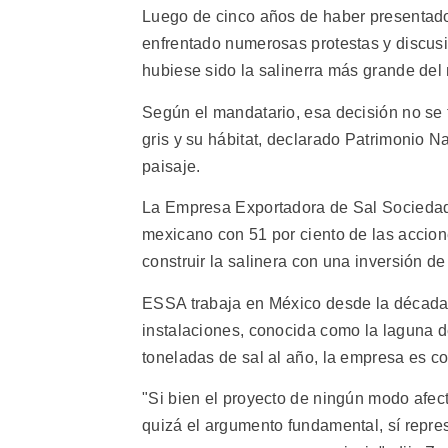
Luego de cinco años de haber presentado 
enfrentado numerosas protestas y discusio
hubiese sido la salinerra más grande de
Según el mandatario, esa decisión no se 
gris y su hábitat, declarado Patrimonio Na
paisaje.
La Empresa Exportadora de Sal Socieda
mexicano con 51 por ciento de las accion
construir la salinera con una inversión d
ESSA trabaja en México desde la década d
instalaciones, conocida como la laguna d
toneladas de sal al año, la empresa es c
"Si bien el proyecto de ningún modo afecta
quizá el argumento fundamental, sí repres