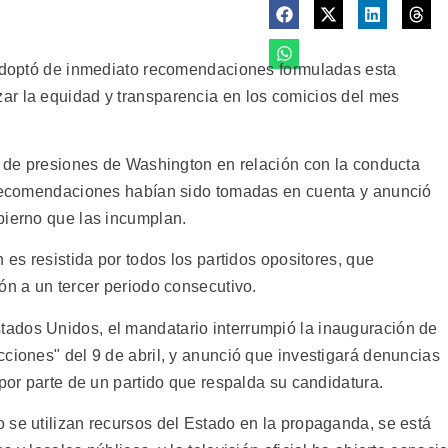
 adoptó de inmediato recomendaciones formuladas esta
ar la equidad y transparencia en los comicios del mes
ia de presiones de Washington en relación con la conducta
s recomendaciones habían sido tomadas en cuenta y anunció
bierno que las incumplan.
 es resistida por todos los partidos opositores, que
ón a un tercer periodo consecutivo.
ados Unidos, el mandatario interrumpió la inauguración de
ciones" del 9 de abril, y anunció que investigará denuncias
 por parte de un partido que respalda su candidatura.
 se utilizan recursos del Estado en la propaganda, se está