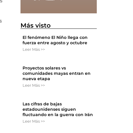
os
s
Más visto
El fenómeno El Niño llega con
fuerza entre agosto y octubre
Leer Más >>
Proyectos solares vs
comunidades mayas entran en
nueva etapa
Leer Más >>
Las cifras de bajas
estadounidenses siguen
fluctuando en la guerra con Irán
Leer Más >>