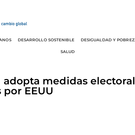
ANOS
DESARROLLO SOSTENIBLE
DESIGUALDAD Y POBREZ
SALUD
 adopta medidas electora
 por EEUU