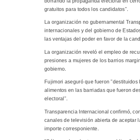
borrando la propaganda electoral en cerros
gratuitos para todos los candidatos".
La organización no gubernamental Transp
internacionales y del gobierno de Estad
las ventajas del poder en favor de la can
La organización reveló el empleo de recu
presiones a mujeres de los barrios margin
gobierno.
Fujimori aseguró que fueron "destituidos l
alimentos en las barriadas que fueron de
electoral".
Transparencia Internacional confirmó, com
canales de televisión abierta de aceptar 
importe corresponiente.