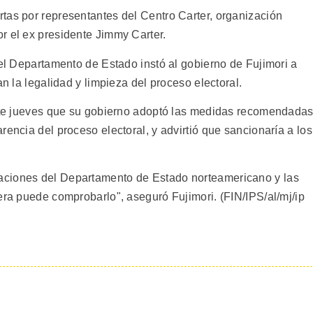
tas por representantes del Centro Carter, organización
r el ex presidente Jimmy Carter.
 el Departamento de Estado instó al gobierno de Fujimori a
an la legalidad y limpieza del proceso electoral.
este jueves que su gobierno adoptó las medidas recomendada
rencia del proceso electoral, y advirtió que sancionaría a los
aciones del Departamento de Estado norteamericano y las
era puede comprobarlo", aseguró Fujimori. (FIN/IPS/al/mj/ip