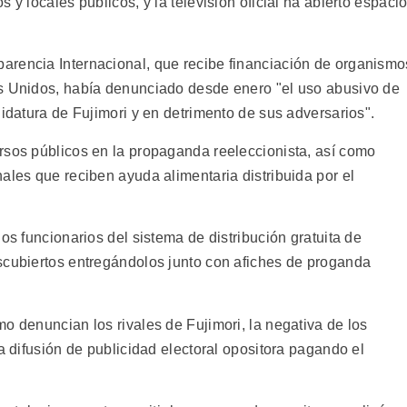
 y locales públicos, y la televisión oficial ha abierto espaci
arencia Internacional, que recibe financiación de organismo
os Unidos, había denunciado desde enero "el uso abusivo de
didatura de Fujimori y en detrimento de sus adversarios".
rsos públicos en la propaganda reeleccionista, así como
ales que reciben ayuda alimentaria distribuida por el
os funcionarios del sistema de distribución gratuita de
scubiertos entregándolos junto con afiches de proganda
o denuncian los rivales de Fujimori, la negativa de los
la difusión de publicidad electoral opositora pagando el