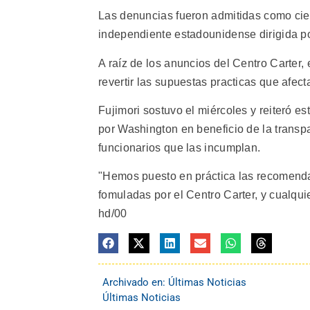
Las denuncias fueron admitidas como cier
independiente estadounidense dirigida po
A raíz de los anuncios del Centro Carter,
revertir las supuestas practicas que afect
Fujimori sostuvo el miércoles y reiteró 
por Washington en beneficio de la transpa
funcionarios que las incumplan.
"Hemos puesto en práctica las recomend
fomuladas por el Centro Carter, y cualqui
hd/00
Archivado en:
Últimas Noticias
Últimas Noticias