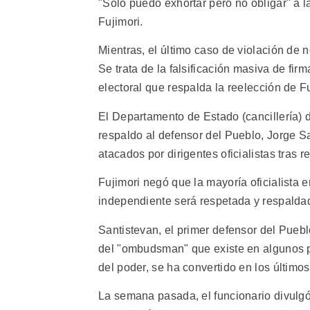
"Sólo puedo exhortar pero no obligar" a la
Fujimori.
Mientras, el último caso de violación de 
Se trata de la falsificación masiva de fir
electoral que respalda la reelección de Fu
El Departamento de Estado (cancillería) 
respaldo al defensor del Pueblo, Jorge Sa
atacados por dirigentes oficialistas tras r
Fujimori negó que la mayoría oficialista e
independiente será respetada y respalda
Santistevan, el primer defensor del Pueb
del "ombudsman" que existe en algunos pa
del poder, se ha convertido en los últimos
La semana pasada, el funcionario divulgó