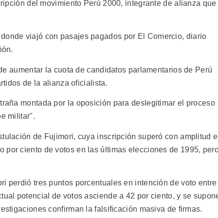
scripción del movimiento Perú 2000, integrante de alianza que
 donde viajó con pasajes pagados por El Comercio, diario
ión.
ad de aumentar la cuota de candidatos parlamentarios de Perú
tidos de la alianza oficialista.
atraña montada por la oposición para deslegitimar el proceso
e militar".
tulación de Fujimori, cuya inscripción superó con amplitud e
 por ciento de votos en las últimas elecciones de 1995, per
i perdió tres puntos porcentuales en intención de voto entre
tual potencial de votos asciende a 42 por ciento, y se supon
vestigaciones confirman la falsificación masiva de firmas.