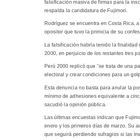
falsificación masiva de firmas para la in
respalda la candidatura de Fujimori.
Rodríguez se encuentra en Costa Rica, a
opositor que tuvo la primicia de su confes
La falsificación habría tenido la finalid
2000, en perjuicio de los restantes tres par
Perú 2000 replicó que "se trata de una p
electoral y crear condiciones para un golp
Esta denuncia no basta para anular la pos
mínimo de adhesiones equivalente a cinco
sacudió la opinión pública.
Las últimas encuestas indican que Fujimor
enero y los primeros días de marzo. Su ac
que seguirá perdiendo sufragios si las in