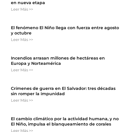
en nueva etapa
Leer Más >>
El fenómeno El Niño llega con fuerza entre agosto
y octubre
Leer Más >>
Incendios arrasan millones de hectáreas en
Europa y Norteamérica
Leer Más >>
Crímenes de guerra en El Salvador: tres décadas
sin romper la impunidad
Leer Más >>
El cambio climático por la actividad humana, y no
El Niño, impulsa el blanqueamiento de corales
Leer Más >>