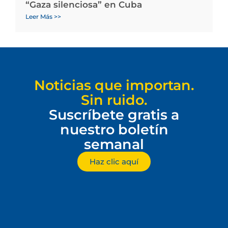
“Gaza silenciosa” en Cuba
Leer Más >>
Noticias que importan.
Sin ruido.
Suscríbete gratis a
nuestro boletín
semanal
Haz clic aquí