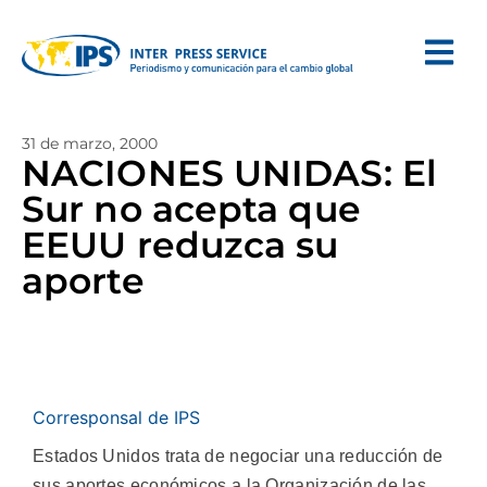
31 de marzo, 2000
NACIONES UNIDAS: El
Sur no acepta que
EEUU reduzca su
aporte
Corresponsal de IPS
Estados Unidos trata de negociar una reducción de
sus aportes económicos a la Organización de las