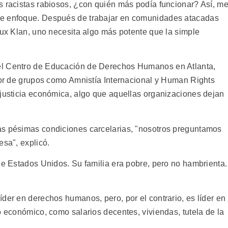
s racistas rabiosos, ¿con quién más podía funcionar? Así, m
de enfoque. Después de trabajar en comunidades atacadas
lux Klan, uno necesita algo más potente que la simple
el Centro de Educación de Derechos Humanos en Atlanta,
abor de grupos como Amnistía Internacional y Human Rights
 justicia económica, algo que aquellas organizaciones dejan
as pésimas condiciones carcelarias, "nosotros preguntamos
esa", explicó.
de Estados Unidos. Su familia era pobre, pero no hambrienta.
der en derechos humanos, pero, por el contrario, es líder en
o económico, como salarios decentes, viviendas, tutela de la