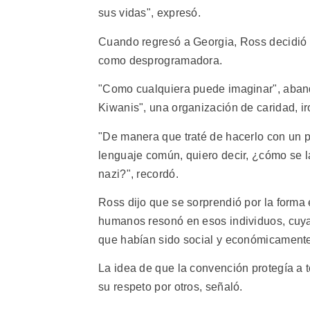
sus vidas", expresó.
Cuando regresó a Georgia, Ross decidió a
como desprogramadora.
"Como cualquiera puede imaginar", aband
Kiwanis", una organización de caridad, iro
"De manera que traté de hacerlo con un 
lenguaje común, quiero decir, ¿cómo se la
nazi?", recordó.
Ross dijo que se sorprendió por la forma
humanos resonó en esos individuos, cuya 
que habían sido social y económicamente
La idea de que la convención protegía a 
su respeto por otros, señaló.