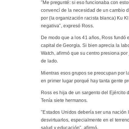
"Me pregunté: si eso funcionaba con esto
convencí de la necesidad de un cambio 
por (la organización racista blanca) Ku K
negativa", expresó Ross.
De modo que a los 41 años, Ross fundó 
capital de Georgia. Si bien aprecia la l
Watch, afirmó que su centro presiona por
de lado.
Mientras esos grupos se preocupan por l
en primer lugar porqué hay tanta gente pr
Ross es hija de un sargento del Ejército 
Tenía siete hermanos.
"Estados Unidos debería ser una nación lí
desvirtuarlos, especialmente en el terren
salud y educación", afirmó.