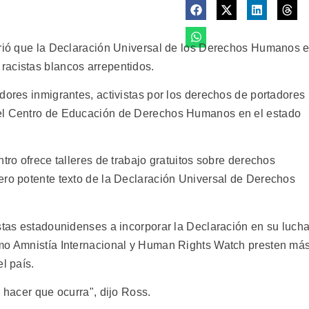
brió que la Declaración Universal de los Derechos Humanos 
racistas blancos arrepentidos.
dores inmigrantes, activistas por los derechos de portadores
 el Centro de Educación de Derechos Humanos en el estado
tro ofrece talleres de trabajo gratuitos sobre derechos
ero potente texto de la Declaración Universal de Derechos
istas estadounidenses a incorporar la Declaración en su luch
omo Amnistía Internacional y Human Rights Watch presten má
l país.
y hacer que ocurra", dijo Ross.