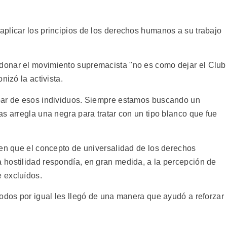
plicar los principios de los derechos humanos a su trabajo
onar el movimiento supremacista "no es como dejar el Club
nizó la activista.
par de esos individuos. Siempre estamos buscando un
s arregla una negra para tratar con un tipo blanco que fue
 en que el concepto de universalidad de los derechos
hostilidad respondía, en gran medida, a la percepción de
 excluídos.
todos por igual les llegó de una manera que ayudó a reforzar