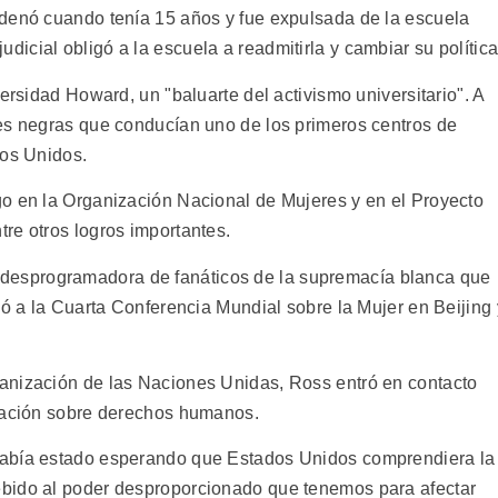
adenó cuando tenía 15 años y fue expulsada de la escuela
cial obligó a la escuela a readmitirla y cambiar su política
ersidad Howard, un "baluarte del activismo universitario". A
es negras que conducían uno de los primeros centros de
dos Unidos.
o en la Organización Nacional de Mujeres y en el Proyecto
re otros logros importantes.
esprogramadora de fanáticos de la supremacía blanca que
ió a la Cuarta Conferencia Mundial sobre la Mujer en Beijing 
anización de las Naciones Unidas, Ross entró en contacto
ucación sobre derechos humanos.
había estado esperando que Estados Unidos comprendiera la
bido al poder desproporcionado que tenemos para afectar