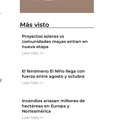
.
Más visto
Proyectos solares vs
comunidades mayas entran en
nueva etapa
Leer Más >>
El fenómeno El Niño llega con
fuerza entre agosto y octubre
y
Leer Más >>
Incendios arrasan millones de
hectáreas en Europa y
Norteamérica
Leer Más >>