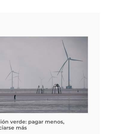
ción verde: pagar menos,
ciarse más