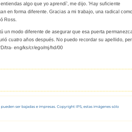
 entiendas algo que yo aprendí', me dijo. 'Hay suficiente
an en forma diferente. Gracias a mi trabajo, una radical com
dó Ross.
y tú un modo diferente de asegurar que esa puerta permanezc
murió cuatro años después. No puedo recordar su apellido, pe
PD/tra- eng/ks/cr/ego/mj/hd/00
 pueden ser bajadas e impresas. Copyright IPS, estas imágenes sólo