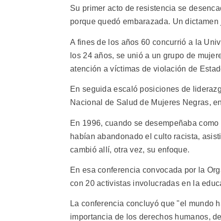
Su primer acto de resistencia se desenc
porque quedó embarazada. Un dictamen judi
A fines de los años 60 concurrió a la Univ
los 24 años, se unió a un grupo de mujer
atención a víctimas de violación de Esta
En seguida escaló posiciones de liderazg
Nacional de Salud de Mujeres Negras, ent
En 1996, cuando se desempeñaba como d
habían abandonado el culto racista, asist
cambió allí, otra vez, su enfoque.
En esa conferencia convocada por la Org
con 20 activistas involucradas en la ed
La conferencia concluyó que "el mundo 
importancia de los derechos humanos, de