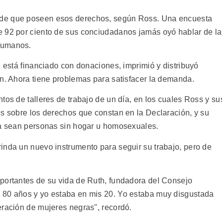
 de que poseen esos derechos, según Ross. Una encuesta
e 92 por ciento de sus conciudadanos jamás oyó hablar de la
Humanos.
e está financiado con donaciones, imprimió y distribuyó
ón. Ahora tiene problemas para satisfacer la demanda.
tos de talleres de trabajo de un día, en los cuales Ross y su
os sobre los derechos que constan en la Declaración, y su
ya sean personas sin hogar u homosexuales.
inda un nuevo instrumento para seguir su trabajo, pero de
portantes de su vida de Ruth, fundadora del Consejo
 80 años y yo estaba en mis 20. Yo estaba muy disgustada
eración de mujeres negras", recordó.