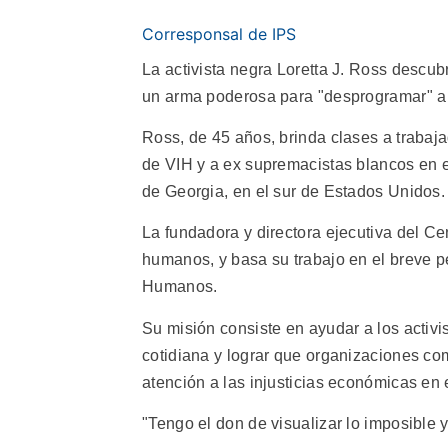
Corresponsal de IPS
La activista negra Loretta J. Ross descu
un arma poderosa para "desprogramar" a 
Ross, de 45 años, brinda clases a trabaja
de VIH y a ex supremacistas blancos en
de Georgia, en el sur de Estados Unidos.
La fundadora y directora ejecutiva del Cen
humanos, y basa su trabajo en el breve p
Humanos.
Su misión consiste en ayudar a los activ
cotidiana y lograr que organizaciones c
atención a las injusticias económicas en e
"Tengo el don de visualizar lo imposible 