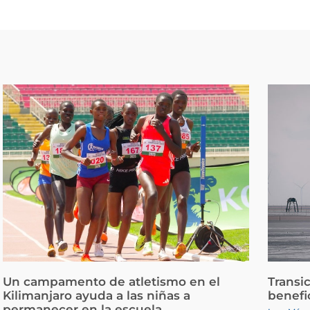
Un campamento de atletismo en el
Transi
Kilimanjaro ayuda a las niñas a
benefi
permanecer en la escuela