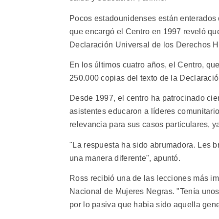
Pocos estadounidenses están enterados
que encargó el Centro en 1997 reveló qu
Declaración Universal de los Derechos 
En los últimos cuatro años, el Centro, qu
250.000 copias del texto de la Declaraci
Desde 1997, el centro ha patrocinado cien
asistentes educaron a líderes comunitari
relevancia para sus casos particulares, 
"La respuesta ha sido abrumadora. Les br
una manera diferente", apuntó.
Ross recibió una de las lecciones más im
Nacional de Mujeres Negras. "Tenía unos
por lo pasiva que habia sido aquella gen