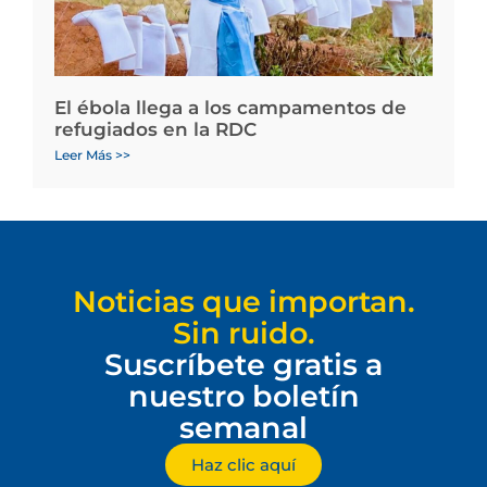
El ébola llega a los campamentos de
refugiados en la RDC
Leer Más >>
Noticias que importan.
Sin ruido.
Suscríbete gratis a
nuestro boletín
semanal
Haz clic aquí