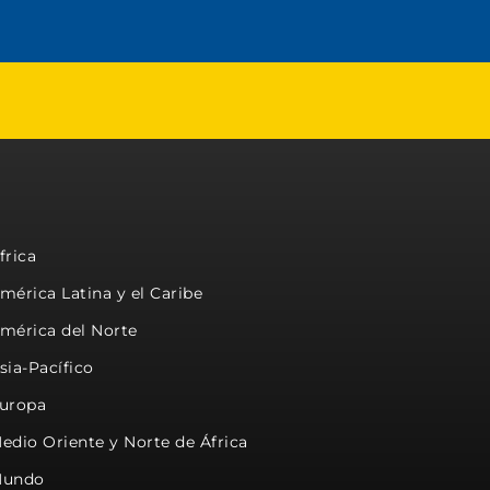
frica
mérica Latina y el Caribe
mérica del Norte
sia-Pacífico
uropa
edio Oriente y Norte de África
undo