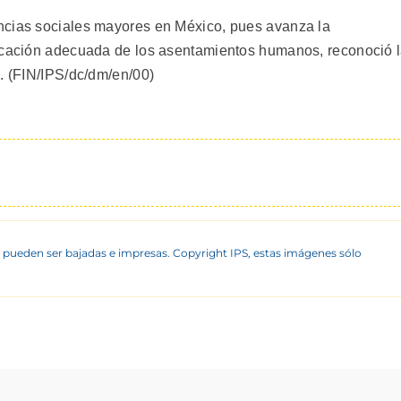
ncias sociales mayores en México, pues avanza la
ficación adecuada de los asentamientos humanos, reconoció 
e. (FIN/IPS/dc/dm/en/00)
 pueden ser bajadas e impresas. Copyright IPS, estas imágenes sólo