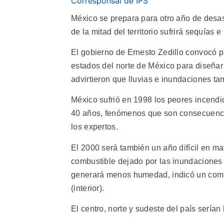
Corresponsal de IPS
México se prepara para otro año de desas
de la mitad del territorio sufrirá sequías
El gobierno de Ernesto Zedillo convocó p
estados del norte de México para diseñar
advirtieron que lluvias e inundaciones t
México sufrió en 1998 los peores incendio
40 años, fenómenos que son consecuencia
los expertos.
El 2000 será también un año difícil en m
combustible dejado por las inundaciones
generará menos humedad, indicó un comun
(interior).
El centro, norte y sudeste del país serían