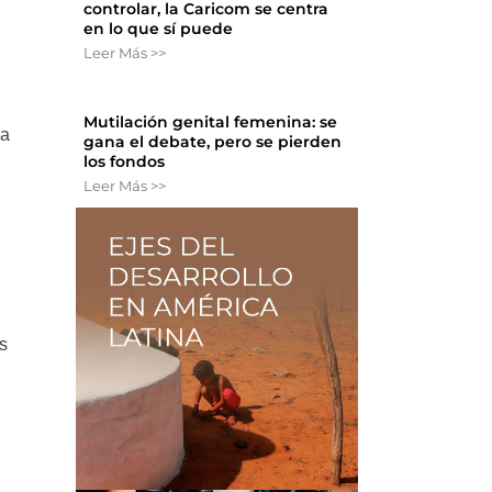
controlar, la Caricom se centra
en lo que sí puede
Leer Más >>
Mutilación genital femenina: se
za
gana el debate, pero se pierden
los fondos
Leer Más >>
as