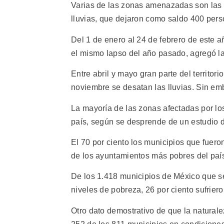
Varias de las zonas amenazadas son las
lluvias, que dejaron como saldo 400 per
Del 1 de enero al 24 de febrero de este a
el mismo lapso del año pasado, agregó la
Entre abril y mayo gran parte del territo
noviembre se desatan las lluvias. Sin em
La mayoría de las zonas afectadas por l
país, según se desprende de un estudio d
El 70 por ciento los municipios que fuero
de los ayuntamientos más pobres del paí
De los 1.418 municipios de México que seg
niveles de pobreza, 26 por ciento sufrier
Otro dato demostrativo de que la natura