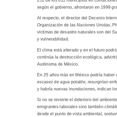
252 de los 811 municipios en condiciones
según el gobierno, afrontaron en 1999 gr
Al respecto, el director del Decenio Inte
Organización de las Naciones Unidas, Phi
víctimas de desastre naturales son del Su
y vulnerabilidad.
El clima está alterado y en el futuro podr
continúa la destrucción ecológica, advirt
Autónoma de México.
En 25 años más en México podría haber a
escasez de agua potable, resurgirían en
y habría nuevas inundaciones, indican los
Si no se revierte el deterioro del ambient
emigrantes laborales sino también climá
desde el punto de vista ambiental, sostuv