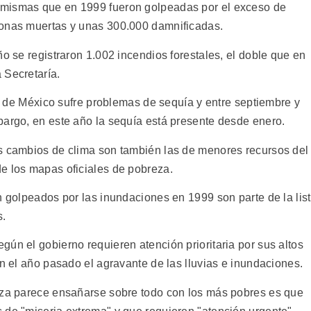
 mismas que en 1999 fueron golpeadas por el exceso de
sonas muertas y unas 300.000 damnificadas.
ño se registraron 1.002 incendios forestales, el doble que en
 Secretaría.
rio de México sufre problemas de sequía y entre septiembre y
bargo, en este año la sequía está presente desde enero.
os cambios de clima son también las de menores recursos del
e los mapas oficiales de pobreza.
n golpeados por las inundaciones en 1999 son parte de la lis
s.
ún el gobierno requieren atención prioritaria por sus altos
on el año pasado el agravante de las lluvias e inundaciones.
leza parece ensañarse sobre todo con los más pobres es que