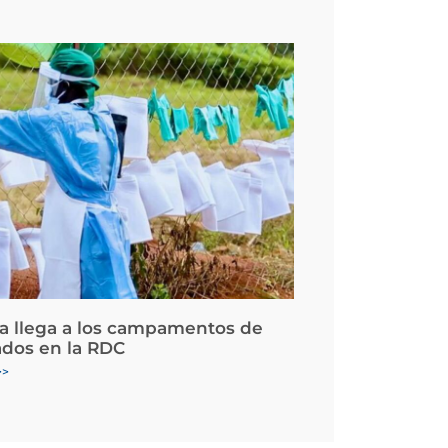
la llega a los campamentos de
ados en la RDC
>>