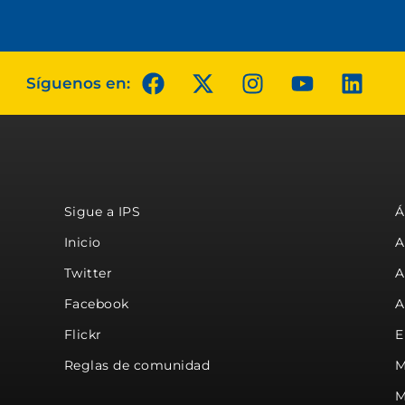
Síguenos en:
Sigue a IPS
Á
Inicio
A
Twitter
A
Facebook
A
Flickr
E
Reglas de comunidad
M
M