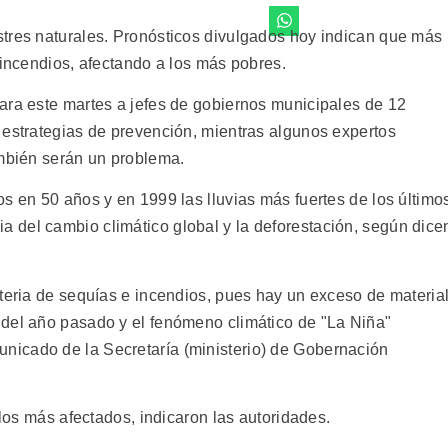
tres naturales. Pronósticos divulgados hoy indican que más
 e incendios, afectando a los más pobres.
ara este martes a jefes de gobiernos municipales de 12
 estrategias de prevención, mientras algunos expertos
ambién serán un problema.
s en 50 años y en 1999 las lluvias más fuertes de los último
 del cambio climático global y la deforestación, según dice
ateria de sequías e incendios, pues hay un exceso de materia
 del año pasado y el fenómeno climático de "La Niña"
icado de la Secretaría (ministerio) de Gobernación
 los más afectados, indicaron las autoridades.