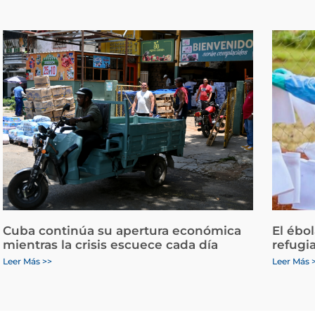
Cuba continúa su apertura económica
El ébo
mientras la crisis escuece cada día
refugi
Leer Más >>
Leer Más 